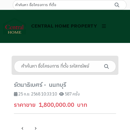
CENTRAL HOME PROPERTY
รัตนาธิเบศร์ - นนทบุรี
25 ก.ย. 2568 10:33:10
587 ครั้ง
ราคาขาย
1,800,000.00
บาท