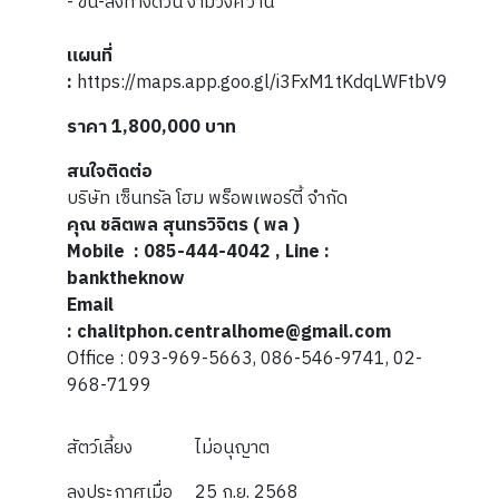
- ขึ้น-ลงทางด่วน งามวงศ์วาน
แผนที่
:
https://maps.app.goo.gl/i3FxM1tKdqLWFtbV9
ราคา 1,800,000 บาท​​
สนใจติดต่อ
บริษัท เซ็นทรัล โฮม พร็อพเพอร์ตี้ จำกัด
คุณ ชลิตพล สุนทรวิจิตร ( พล )
Mobile : 085-444-4042 , Line :
banktheknow
Email
: chalitphon.centralhome@gmail.com
Office : 093-969-5663, 086-546-9741, 02-
968-7199
สัตว์เลี้ยง
ไม่อนุญาต
ลงประกาศเมื่อ
25 ก.ย. 2568