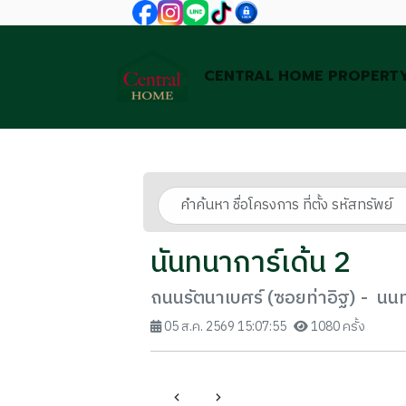
CENTRAL HOME PROPERT
นันทนาการ์เด้น 2
ถนนรัตนาเบศร์ (ซอยท่าอิฐ) - นนท
05 ส.ค. 2569 15:07:55
1080 ครั้ง