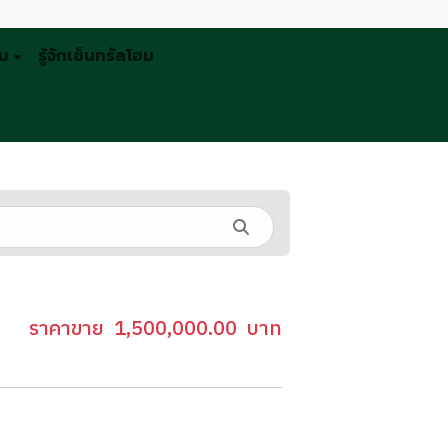
รม
รู้จักเซ็นทรัลโฮม
ราคาขาย
1,500,000.00
บาท