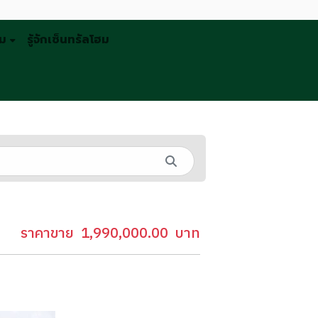
รม
รู้จักเซ็นทรัลโฮม
ราคาขาย
1,990,000.00
บาท