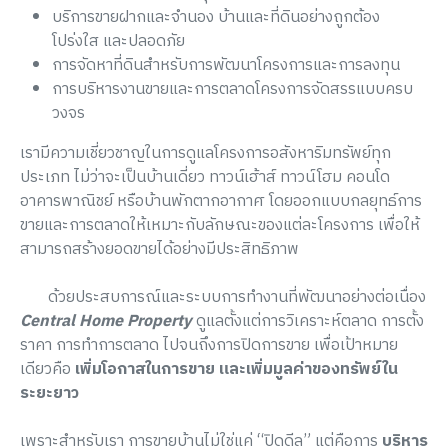
บริการขายฝากและจำนอง บ้านและที่ดินอย่างถูกต้อง
โปร่งใส และปลอดภัย
การจัดหาที่ดินสำหรับการพัฒนาโครงการและการลงทุน
การบริหารงานขายและการตลาดโครงการจัดสรรแบบครบ
วงจร
เรามีความเชี่ยวชาญในการดูแลโครงการอสังหาริมทรัพย์ทุก
ประเภท ไม่ว่าจะเป็นบ้านเดี่ยว ทาวน์เฮ้าส์ ทาวน์โฮม คอนโด
อาคารพาณิชย์ หรือบ้านพักตากอากาศ โดยออกแบบกลยุทธ์การ
ขายและการตลาดให้เหมาะกับลักษณะของแต่ละโครงการ เพื่อให้
สามารถสร้างยอดขายได้อย่างมีประสิทธิภาพ
ด้วยประสบการณ์และระบบการทำงานที่พัฒนาอย่างต่อเนื่อง
Central Home Property
ดูแลตั้งแต่การวิเคราะห์ตลาด การตั้ง
ราคา การทำการตลาด ไปจนถึงการปิดการขาย เพื่อเป้าหมาย
เดียวคือ
เพิ่มโอกาสในการขาย และเพิ่มมูลค่าของทรัพย์ใน
ระยะยาว
เพราะสำหรับเรา การขายบ้านไม่ใช่แค่ “ปิดดีล” แต่คือการ
บริหาร