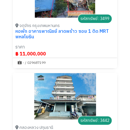
รหัสทรัพย์ : 3499
จตุจักร กรุงเทพมหานคร
หอพัก อาคารพาณิชย์ ลาดพร้าว ซอย 1 ติด MRT
พหลโยธิน
ราคา
฿ 11,000,000
- / 029687199
รหัสทรัพย์ : 3442
คลองหลวง ปทุมธานี