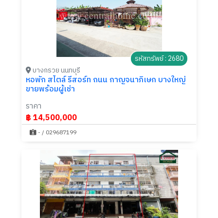
รหัสทรัพย์ : 2680
บางกรวย นนทบุรี
หอพัก สไตล์ รีสอร์ท ถนน กาญจนาภิเษก บางใหญ่
ขายพร้อมผู้เช่า
ราคา
฿ 14,500,000
- / 029687199