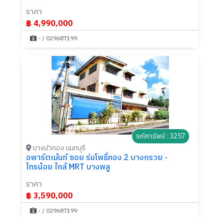
ราคา
฿ 4,990,000
- / 029687199
รหัสทรัพย์ : 3257
บางบัวทอง นนทบุรี
อพาร์ตเม้นท์ ซอย ร่มโพธิ์ทอง 2 บางกรวย -
ไทรน้อย ใกล้ MRT บางพลู
ราคา
฿ 3,590,000
- / 029687199