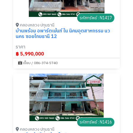
รหัสทรัพย์ : N1417
คลองหลวง ปทุมธานี
บ้านพร้อม อพาร์ตเม้นท์ ใน นิคมอุตสาหกรรม นว
นคร ซอยไทยธานี 12
ราคา
฿ 5,990,000
เจี๊ยบ / 086-374-5740
รหัสทรัพย์ : N1416
คลองหลวง ปทุมธานี