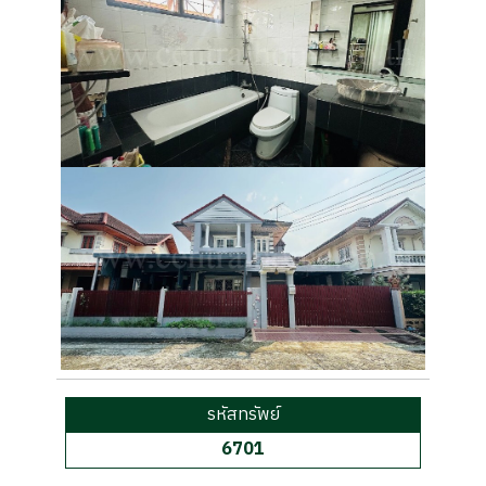
รหัสทรัพย์
6701