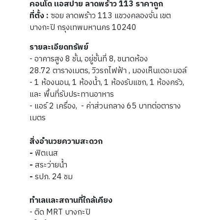
คอนโด แอสปาย ลาดพร้าว 113 ราคาถูก
ที่ตั้ง :
ซอย ลาดพร้าว 113 แขวงคลองจั่น เขต
บางกะปิ กรุงเทพมหานคร 10240
รายละเอียดทรัพย์
- อาคารสูง 8 ชั้น, อยู่ชั้นที่ 8, ขนาดห้อง
28.72 ตารางเมตร, วิวรถไฟฟ้า , มองเห็นเดอะมอล์
- 1 ห้องนอน, 1 ห้องน้ำ, 1 ห้องรับแขก, 1 ห้องครัว,
และ พื้นที่รับประทานอาหาร
- แอร์ 2 เครื่อง, - ค่าส่วนกลาง 65 บาทต่อตาราง
เมตร
สิ่งอำนวยความสะดวก
-
ฟิตเนส
-
สระว่ายน้ำ
-
รปภ. 24 ชม
ทำเลและสถานที่ใกล้เคียง
- ติด MRT บางกะปิ