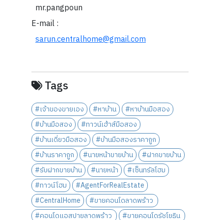
mr.pangpoun
E-mail :
sarun.centralhome@gmail.com
Tags
#เจ้าของขายเอง
#หาบ้าน
#หาบ้านมือสอง
#บ้านมือสอง
#ทาวน์เฮ้าส์มือสอง
#บ้านเดี่ยวมือสอง
#บ้านมือสองราคาถูก
#บ้านราคาถูก
#นายหน้าขายบ้าน
#ฝากขายบ้าน
#รับฝากขายบ้าน
#นายหน้า
#เซ็นทรัลโฮม
#ทาวน์โฮม
#AgentForRealEstate
#CentralHome
#ขายคอนโดลาดพร้าว
#คอนโดแอสปายลาดพร้าว
#ขายคอนโดรัชโยธิน