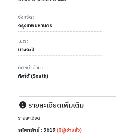
จังหวัด :
กรุงเทพมหานคร
เขต :
บางกะปิ
ทิศหน้าบ้าน :
ทิศใต้ (South)
รายละเอียดเพิ่มเติม
รายละเอียด
รหัสทรัพย์ : 5619
(มีผู้เช่าแล้ว)