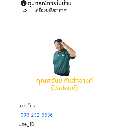
อุปกรณ์ภายในบ้าน
เครื่องปรับอากาศ
คุณศรันย์ กันสำอางค์
(ปังปอนด์)
เบอร์โทร :
095-232-5536
Line_ID :