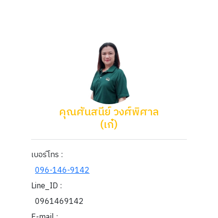
คุณศันสนีย์ วงศ์พิศาล
(เก๋)
เบอร์โทร :
096-146-9142
Line_ID :
0961469142
E-mail :