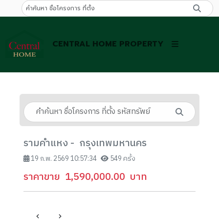
CENTRAL HOME PROPERTY
รามคำแหง - กรุงเทพมหานคร
19 ก.พ. 2569 10:57:34
549 ครั้ง
ราคาขาย
1,590,000.00
บาท