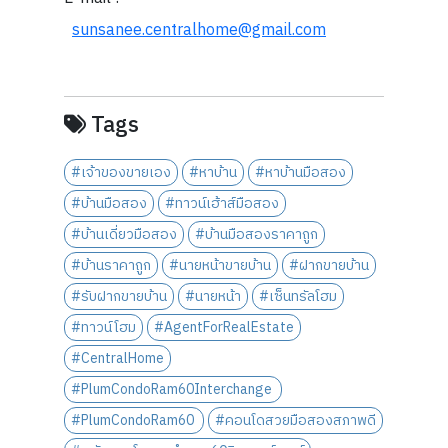
sunsanee.centralhome@gmail.com
Tags
#เจ้าของขายเอง
#หาบ้าน
#หาบ้านมือสอง
#บ้านมือสอง
#ทาวน์เฮ้าส์มือสอง
#บ้านเดี่ยวมือสอง
#บ้านมือสองราคาถูก
#บ้านราคาถูก
#นายหน้าขายบ้าน
#ฝากขายบ้าน
#รับฝากขายบ้าน
#นายหน้า
#เซ็นทรัลโฮม
#ทาวน์โฮม
#AgentForRealEstate
#CentralHome
#PlumCondoRam60Interchange
#PlumCondoRam60
#คอนโดสวยมือสองสภาพดี