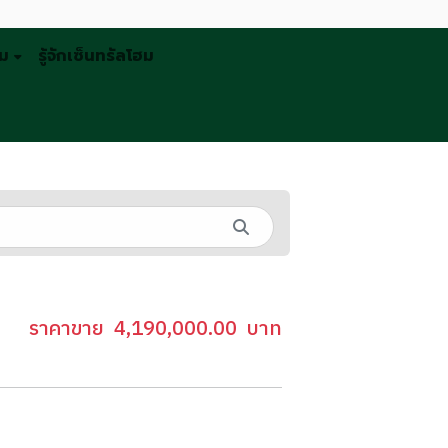
รม
รู้จักเซ็นทรัลโฮม
ราคาขาย
4,190,000.00
บาท