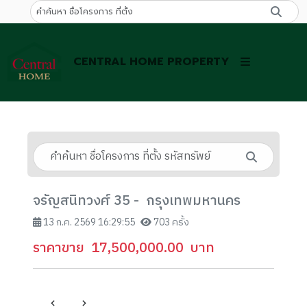
CENTRAL HOME PROPERTY
จรัญสนิทวงศ์ 35 - กรุงเทพมหานคร
13 ก.ค. 2569 16:29:55
703 ครั้ง
ราคาขาย
17,500,000.00
บาท