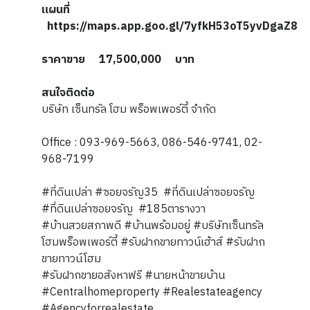
แผนที่
https://maps.app.goo.gl/7yfkH53oT5yvDgaZ8
ราคาขาย 17,500,000 บาท
สนใจติดต่อ
บริษัท เซ็นทรัล โฮม พร็อพเพอร์ตี้ จำกัด
Office : 093-969-5663, 086-546-9741, 02-
968-7199
#ที่ดินเปล่า #ซอยจรัญ35 #ที่ดินเปล่าซอยจรัญ
#ที่ดินเปล่าซอยจรัญ #185ตารางวา
#บ้านสวยสภาพดี #บ้านพร้อมอยู่ #บริษัทเซ็นทรัล
โฮมพร็อพเพอร์ตี้ #รับฝากขายทาวน์เฮ้าส์ #รับฝาก
ขายทาวน์โฮม
#รับฝากขายอสังหาฟรี #นายหน้าขายบ้าน
#Centralhomeproperty #Realestateagency
#Agencyforrealestate