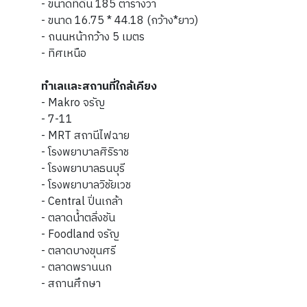
- ขนาดที่ดิน 185 ตารางวา
- ขนาด 16.75 * 44.18 (กว้าง*ยาว)
- ถนนหน้ากว้าง 5 เมตร
- ทิศเหนือ
ทำเลและสถานที่ใกล้เคียง
- Makro จรัญ
- 7-11
- MRT สถานีไฟฉาย
- โรงพยาบาลศิริราช
- โรงพยาบาลธนบุรี
- โรงพยาบาลวิชัยเวช
- Central ปิ่นเกล้า
- ตลาดน้ำตลิ่งชัน
- Foodland จรัญ
- ตลาดบางขุนศรี
- ตลาดพรานนก
- สถานศึกษา