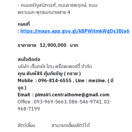
- ถนนจรัญสนิทวงศ์, ถนนราชพฤกษ์, ถนน
พรานนก-พุทธมณฑลสาย 4
แผนที่
:
https://maps.app.goo.gl/kBPWitmkWgDs3Bja6
ราคาขาย 12,900,000 บาท
สนใจติดต่อ
บริษัท เซ็นทรัล โฮม พร็อพเพอร์ตี้ จำกัด
คุณ พิมพ์สิริ คุ้มภัยรัญ ( ทราย )
Mobile : 096-814-6555 , Line : mezine. ( มี
จุด )
Email : pimsiri.centralhome@gmail.com
Office : 093-969-5663, 086-546-9741, 02-
968-7199
สัตว์เลี้ยง
สามารถเลี้ยงสัตว์ได้