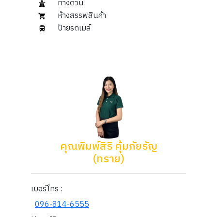
ทางด่วน
ห้างสรรพสินค้า
ป้ายรถเมล์
คุณพิมพ์สิริ คุ้มภัยรัญ
(ทราย)
เบอร์โทร :
096-814-6555