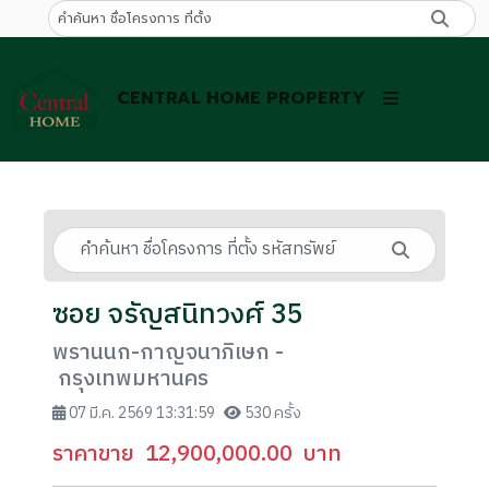
CENTRAL HOME PROPERTY
ซอย จรัญสนิทวงศ์ 35
พรานนก-กาญจนาภิเษก -
กรุงเทพมหานคร
07 มี.ค. 2569 13:31:59
530 ครั้ง
ราคาขาย
12,900,000.00
บาท