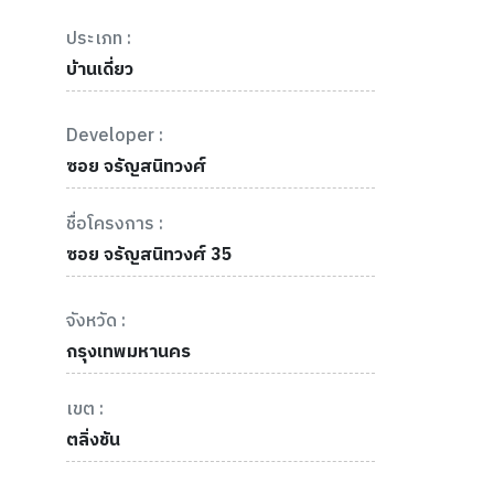
ประเภท :
บ้านเดี่ยว
Developer :
ซอย จรัญสนิทวงศ์
ชื่อโครงการ :
ซอย จรัญสนิทวงศ์ 35
จังหวัด :
กรุงเทพมหานคร
เขต :
ตลิ่งชัน