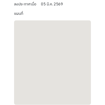
ลงประกาศเมื่อ
05 มี.ค. 2569
แผนที่