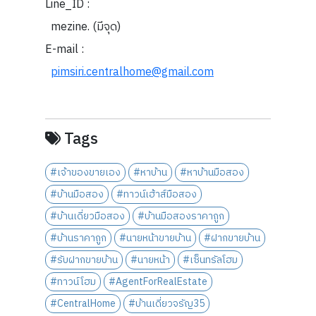
Line_ID :
mezine. (มีจุด)
E-mail :
pimsiri.centralhome@gmail.com
Tags
#เจ้าของขายเอง
#หาบ้าน
#หาบ้านมือสอง
#บ้านมือสอง
#ทาวน์เฮ้าส์มือสอง
#บ้านเดี่ยวมือสอง
#บ้านมือสองราคาถูก
#บ้านราคาถูก
#นายหน้าขายบ้าน
#ฝากขายบ้าน
#รับฝากขายบ้าน
#นายหน้า
#เซ็นทรัลโฮม
#ทาวน์โฮม
#AgentForRealEstate
#CentralHome
#บ้านเดี่ยวจรัญ35