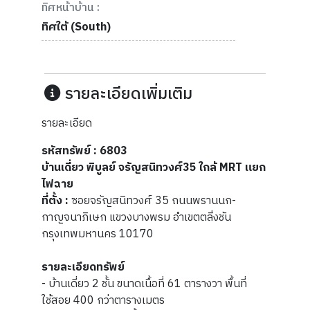
ทิศหน้าบ้าน :
ทิศใต้ (South)
รายละเอียดเพิ่มเติม
รายละเอียด
รหัสทรัพย์ : 6803
บ้านเดี่ยว พิบูลย์ จรัญสนิทวงศ์35 ใกล้ MRT แยก
ไฟฉาย
ที่ตั้ง :
ซอยจรัญสนิทวงศ์ 35 ถนนพรานนก-
กาญจนาภิเษก แขวงบางพรม อำเขตตลิ่งชัน
กรุงเทพมหานคร 10170
รายละเอียดทรัพย์
- บ้านเดี่ยว 2 ชั้น ขนาดเนื้อที่ 61 ตารางวา พื้นที่
ใช้สอย 400 กว่าตารางเมตร