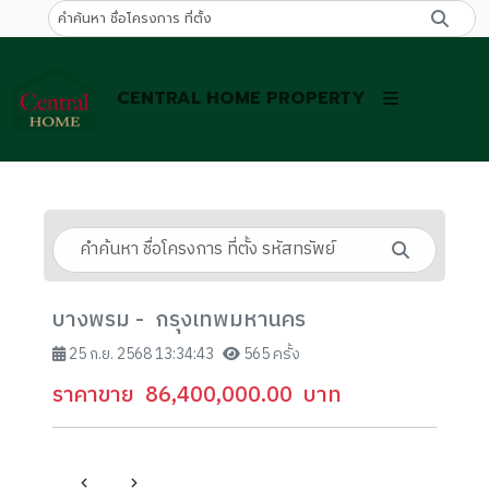
CENTRAL HOME PROPERTY
บางพรม - กรุงเทพมหานคร
25 ก.ย. 2568 13:34:43
565 ครั้ง
ราคาขาย
86,400,000.00
บาท