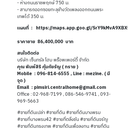
- ห่างถนนราชพฤกษ์ 750 ม.
- สามารถออกซอยทะลุข้างวัดเพลงออกถนนพระ
เทพได้ 350 ม.
แผนที่
:
https://maps.app.goo.gl/SrY9kMvA9XBX
ราคาขาย 86,400,000 บาท
สนใจติดต่อ
บริษัท เซ็นทรัล โฮม พร็อพเพอร์ตี้ จำกัด
คุณ พิมพ์สิริ คุ้มภัยรัญ ( ทราย )
Mobile : 096-814-6555 , Line : mezine. ( มี
จุด )
Email : pimsiri.centralhome@gmail.com
Office : 02-968-7199 , 086-546-9741 , 093-
969-5663
#ขายที่ดินเปล่า #ขายที่ดิน #ขายที่ดินบางพรม
#ขายที่บางพรม42 #ขายที่ตลิ่งชัน #ขายที่ดินจรัญ
#ขายที่ดินกรุงเทพ #ขายที่ดินเพื่อลงทุน #ขายที่ดิน