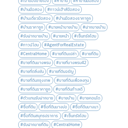
#เจ้าของขายเอง
#หาบ้าน
#หาบ้านมือสอง
#บ้านมือสอง
#ทาวน์เฮ้าส์มือสอง
#บ้านเดี่ยวมือสอง
#บ้านมือสองราคาถูก
#บ้านราคาถูก
#นายหน้าขายบ้าน
#ฝากขายบ้าน
#รับฝากขายบ้าน
#นายหน้า
#เซ็นทรัลโฮม
#ทาวน์โฮม
#AgentForRealEstate
#CentralHome
#ขายที่ดินเปล่า
#ขายที่ดิน
#ขายที่ดินบางพรม
#ขายที่บางพรม42
#ขายที่ตลิ่งชัน
#ขายที่ดินจรัญ
#ขายที่ดินกรุงเทพ
#ขายที่ดินเพื่อลงทุน
#ขายที่ดินราคาถูก
#ขายที่ดินทำเลดี
#ตัวแทนรับฝากขาย
#ขายบ้าน
#ขายคอนโด
#ซื้อที่ดิน
#ซื้อที่ดินบางบ่อ
#ซื้อที่ดินบางนา
#ซื้อที่ดินสมุทรปราการ
#เซ็นทรัลโฮม
#รับฝากขายที่ดิน
#CentralHome