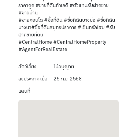
ราคาถูก #ขายที่ดินทำเลดี #ตัวแทนรับฝากขาย
#ขายบ้าน
#ขายคอนโด #ซื้อที่ดิน #ซื้อที่ดินบางบ่อ #ซื้อที่ดิน
บางนา#ซื้อที่ดินสมุทรปราการ #เซ็นทรัลโฮม #รับ
ฝากขายที่ดิน
#CentralHome #CentralHomeProperty
#AgentForRealEstate
สัตว์เลี้ยง
ไม่อนุญาต
ลงประกาศเมื่อ
25 ก.ย. 2568
แผนที่