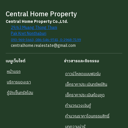
Central Home Property
Central Home Property Co.,Ltd.
29/63 Muang Thong Thani
Pak Kret Nonthaburi
093-969-5663, 086-546-9741, 0-2968-7199
centralhome.realestate@gmail.com
เมนูเว็บไซต์
ข่าวสารและกิจกรรม
หน้าแรก
ดาวน์โหลดแบบฟอร์ม
บริการของเรา
เช็คราคาประเมินทรัพย์สิน
รู้จักเซ็นทรัลโฮม
เช็คราคาประเมินห้องชุด
คำนวณวงเงินกู้
คำนวณราคาโอนกรรมสิทธิ์
บทความน่ารู้