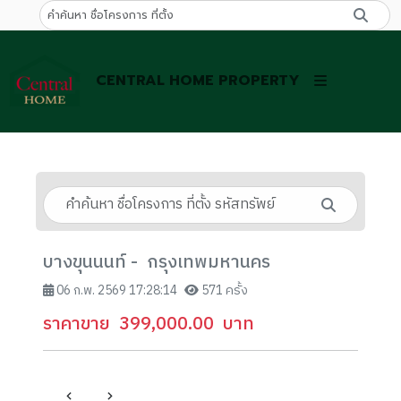
CENTRAL HOME PROPERTY
บางขุนนนท์ - กรุงเทพมหานคร
06 ก.พ. 2569 17:28:14
571 ครั้ง
ราคาขาย
399,000.00
บาท