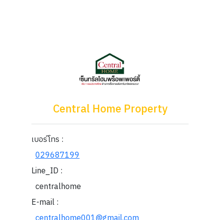
Central Home Property
เบอร์โทร :
029687199
Line_ID :
centralhome
E-mail :
centralhome001@gmail.com