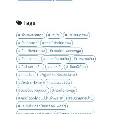
Tags
#เจ้าของขายเอง
#หาบ้าน
#หาบ้านมือสอง
#บ้านมือสอง
#ทาวน์เฮ้าส์มือสอง
#บ้านเดี่ยวมือสอง
#บ้านมือสองราคาถูก
#บ้านราคาถูก
#นายหน้าขายบ้าน
#ฝากขายบ้าน
#รับฝากขายบ้าน
#นายหน้า
#เซ็นทรัลโฮม
#ทาวน์โฮม
#AgentForRealEstate
#CentralHome
#คอนโดออริจิ้น
#ออริจิ้นบางขุนนนท์
#คอนโดห้องมุม
#คอนโดวิวโค้งแม่น้ำเจ้าพระยา
#รับฝากขายบ้าน
#บริษัทเซ็นทรัลโฮมพร็อพเพอร์ตี้