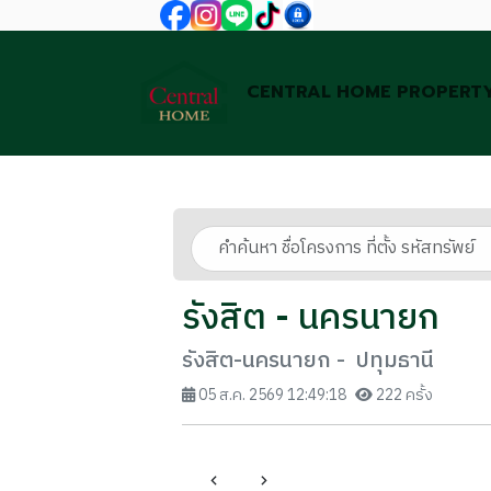
CENTRAL HOME PROPERT
รังสิต - นครนายก
รังสิต-นครนายก - ปทุมธานี
05 ส.ค. 2569 12:49:18
222 ครั้ง