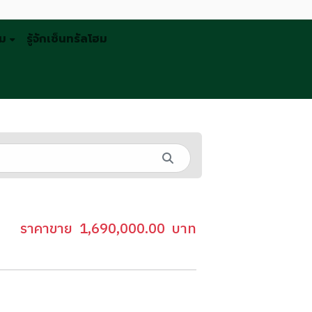
รม
รู้จักเซ็นทรัลโฮม
ราคาขาย
1,690,000.00
บาท