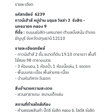
รายละเอียด
รหัสทรัพย์ 6239
ทาวน์เฮ้าส์ หมู่บ้าน นฤมล วิลล่า 3 รังสิต -
นครนายก คลอง 9
ที่ตั้ง :
ถนนนรังสิต-นครนายก ตำบลบึงสนั่น อำเภอ
ธัญบุรี จังหวัดปทุมธานี 12110
รายละเอียดทรัพย์
- ทาวน์เฮ้าส์ 2 ชั้น ขนาดที่ดิน 19.10 ตารางวา พื้นที่
ใช้สอย 98 ตารางเมตร
- 3 ห้องนอน, 1 ห้องน้ำ, 1 ห้องนั้งเล่น, 1 จอดรถ
- พื้นบนกระเบื้อง พื้นล่างกระเบื้อง
- บ้านหันทิศตะวันออก
สิ่งอำนวยความสะดวก
- สวนสาธารณะ สนามเด็กเล่น
สถานที่ทำเลใกล้เคียง
- ห้างสรรพสินค้า บิ๊กซี รังสิต คลอง 6, โลตัส รังสิต