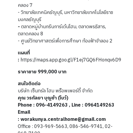
คลอง 7
- วิทยาลัยเทคนิคธัญบุรี, มหาวิทยาลัยเทคโนโลยีราช
มงคลธัญบุรี
-
ตลาดหมู่บ้านกรีนการ์เด้นโฮม, ตลาดพรธิสาร,
ตลาดคลอง 8
- ศูนย์วิทยาศาสตร์เพื่อการศึกษา ท้องฟ้าจำลอง 2
แผนที่
:
https://maps.app.goo.gl/F1ej7GQ6FHonqv6D9
ราคาขาย 999,000 บาท
สนใจติดต่อ
บริษัท เซ็นทรัล โฮม พร็อพเพอร์ตี้ จำกัด
คุณ วรกัลยา บุญขำ (โบว์)
Phone : 096-4149263 , Line : 0964149263
Email
: worakunya.centralhome@gmail.com
Office : 093-969-5663, 086-546-9741, 02-