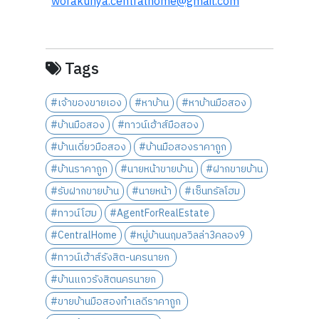
worakunya.centralhome@gmail.com
Tags
#เจ้าของขายเอง
#หาบ้าน
#หาบ้านมือสอง
#บ้านมือสอง
#ทาวน์เฮ้าส์มือสอง
#บ้านเดี่ยวมือสอง
#บ้านมือสองราคาถูก
#บ้านราคาถูก
#นายหน้าขายบ้าน
#ฝากขายบ้าน
#รับฝากขายบ้าน
#นายหน้า
#เซ็นทรัลโฮม
#ทาวน์โฮม
#AgentForRealEstate
#CentralHome
#หมู่บ้านนฤมลวิลล่า3คลอง9
#ทาวน์เฮ้าส์รังสิต-นครนายก
#บ้านแถวรังสิตนครนายก
#ขายบ้านมือสองทำเลดีราคาถูก