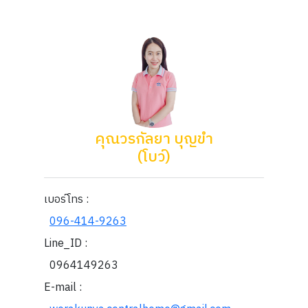
คุณวรกัลยา บุญขำ
(โบว์)
เบอร์โทร :
096-414-9263
Line_ID :
0964149263
E-mail :