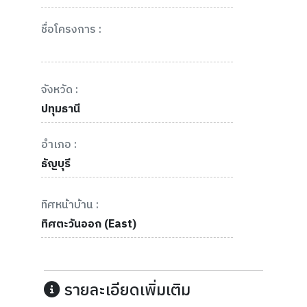
ชื่อโครงการ :
จังหวัด :
ปทุมธานี
อำเภอ :
ธัญบุรี
ทิศหน้าบ้าน :
ทิศตะวันออก (East)
รายละเอียดเพิ่มเติม