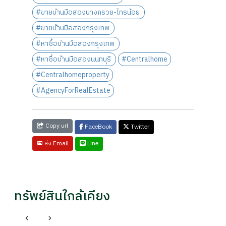
#ขายบ้านมือสองบางกรวย-ไทรน้อย
#ขายบ้านมือสองกรุงเทพ
#หาซื้อบ้านมือสองกรุงเทพ
#หาซื้อบ้านมือสองนนทบุรี
#Centralhome
#Centralhomeproperty
#AgencyForRealEstate
Copy url
FaceBook
Twitter
Line
ส่ง Email
ทรัพย์สินใกล้เคียง