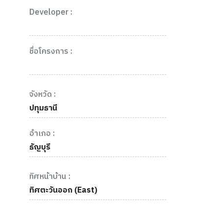
Developer :
ชื่อโครงการ :
จังหวัด :
ปทุมธานี
อำเภอ :
ธัญบุรี
ทิศหน้าบ้าน :
ทิศตะวันออก (East)