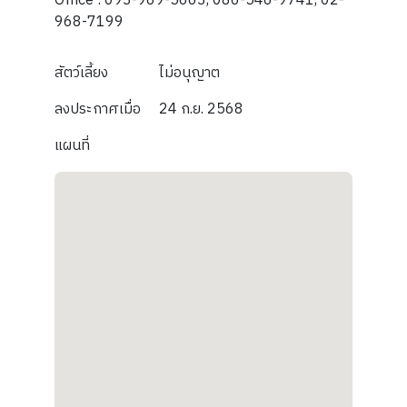
Office : 093-969-5663, 086-546-9741, 02-
968-7199
สัตว์เลี้ยง
ไม่อนุญาต
ลงประกาศเมื่อ
24 ก.ย. 2568
แผนที่