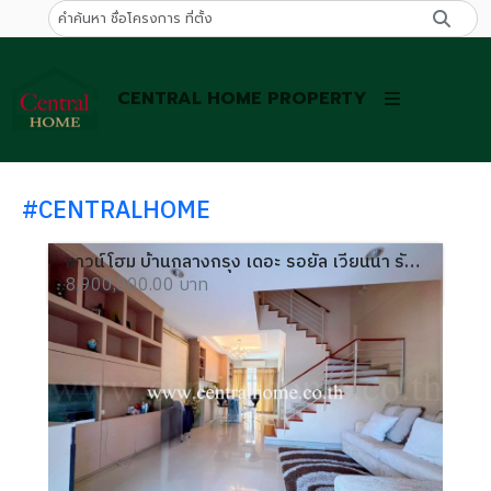
CENTRAL HOME PROPERTY
#CENTRALHOME
ทาวน์โฮม บ้านกลางกรุง เดอะ รอยัล เวียนนา รัชวิภา - รัชดาภิเษก 10
8,900,000.00 บาท