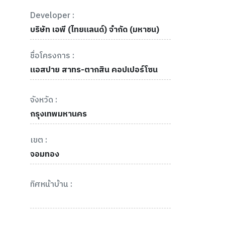
Developer :
บริษัท เอพี (ไทยแลนด์) จำกัด (มหาชน)
ชื่อโครงการ :
แอสปาย สาทร-ตากสิน คอปเปอร์โซน
จังหวัด :
กรุงเทพมหานคร
เขต :
จอมทอง
ทิศหน้าบ้าน :