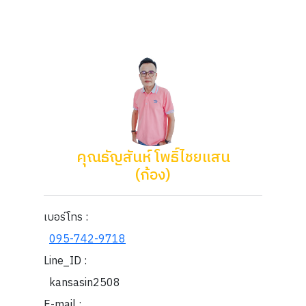
คุณธัญสันห์ โพธิ์ไชยแสน
(ก้อง)
เบอร์โทร :
095-742-9718
Line_ID :
kansasin2508
E-mail :