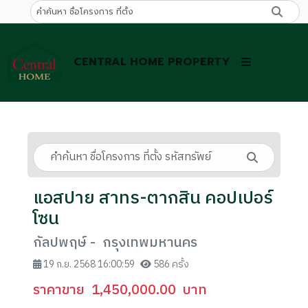
CENTRAL HOME PROPERTY
แอสปาย สาทร-ตากสิน คอปเปอร์
โซน
กัลปพฤษ์ - กรุงเทพมหานคร
19 ก.ย. 2568 16:00:59
586 ครั้ง
ราคาขาย
1,450,000.00
บาท