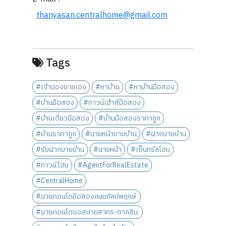
thanyasan.centralhome@gmail.com
Tags
#เจ้าของขายเอง
#หาบ้าน
#หาบ้านมือสอง
#บ้านมือสอง
#ทาวน์เฮ้าส์มือสอง
#บ้านเดี่ยวมือสอง
#บ้านมือสองราคาถูก
#บ้านราคาถูก
#นายหน้าขายบ้าน
#ฝากขายบ้าน
#รับฝากขายบ้าน
#นายหน้า
#เซ็นทรัลโฮม
#ทาวน์โฮม
#AgentForRealEstate
#CentralHome
#ขายคอนโดมือสองถนนกัลปพฤกษ์
#ขายคอนโดแอสปายสาทร-ตากสิน