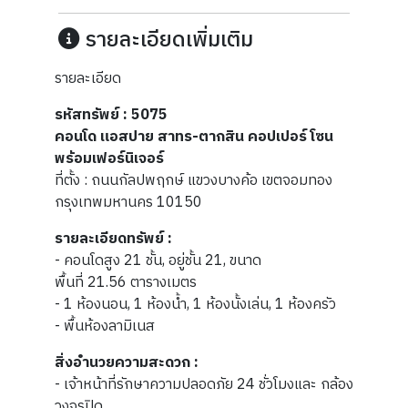
รายละเอียดเพิ่มเติม
รายละเอียด
รหัสทรัพย์ : 5075
คอนโด แอสปาย สาทร-ตากสิน คอปเปอร์ โซน
พร้อมเฟอร์นิเจอร์
ที่ตั้ง : ถนนกัลปพฤกษ์ แขวงบางค้อ เขตจอมทอง
กรุงเทพมหานคร 10150
รายละเอียดทรัพย์ :
- คอนโดสูง 21 ชั้น, อยู่ชั้น 21, ขนาด
พื้นที่ 21.56 ตารางเมตร
- 1 ห้องนอน, 1 ห้องน้ำ, 1 ห้องนั้งเล่น, 1 ห้องครัว
- พื้นห้องลามิเนส
สิ่งอำนวยความสะดวก :
- เจ้าหน้าที่รักษาความปลอดภัย 24 ชั่วโมงและ กล้อง
วงจรปิด