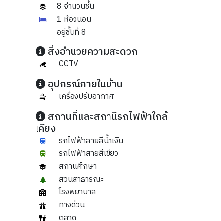
8 จำนวนชั้น
1 ห้องนอน
อยู่ชั้นที่ 8
สิ่งอำนวยความสะดวก
CCTV
อุปกรณ์ภายในบ้าน
เครื่องปรับอากาศ
สถานที่และสถานีรถไฟฟ้าใกล้
เคียง
รถไฟฟ้าสายสีน้ำเงิน
รถไฟฟ้าสายสีเขียว
สถานศึกษา
สวนสาธารณะ
โรงพยาบาล
ทางด่วน
ตลาด