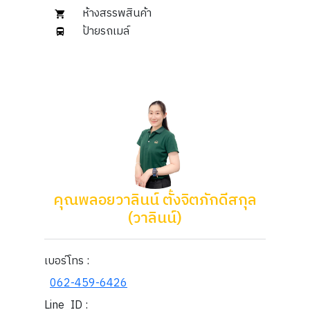
ห้างสรรพสินค้า
ป้ายรถเมล์
คุณพลอยวาลินน์​ ตั้งจิตภักดีสกุล
(วาลินน์)
เบอร์โทร :
062-459-6426
Line_ID :