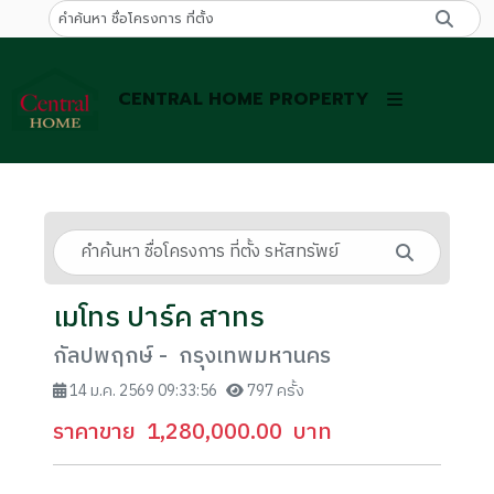
CENTRAL HOME PROPERTY
เมโทร ปาร์ค สาทร
กัลปพฤกษ์ - กรุงเทพมหานคร
14 ม.ค. 2569 09:33:56
797 ครั้ง
ราคาขาย
1,280,000.00
บาท