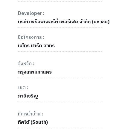
Developer :
บริษัท พร็อพเพอร์ตี้ เพอร์เฟค จำกัด (มหาชน)
ชื่อโครงการ :
เมโทร ปาร์ค สาทร
จังหวัด :
กรุงเทพมหานคร
เขต :
ภาษีเจริญ
ทิศหน้าบ้าน :
ทิศใต้ (South)