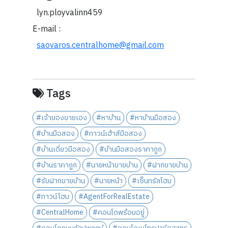
lyn.ployvalinn459
E-mail :
saovaros.centralhome@gmail.com
Tags
#เจ้าของขายเอง
#หาบ้าน
#หาบ้านมือสอง
#บ้านมือสอง
#ทาวน์เฮ้าส์มือสอง
#บ้านเดี่ยวมือสอง
#บ้านมือสองราคาถูก
#บ้านราคาถูก
#นายหน้าขายบ้าน
#ฝากขายบ้าน
#รับฝากขายบ้าน
#นายหน้า
#เซ็นทรัลโฮม
#ทาวน์โฮม
#AgentForRealEstate
#CentralHome
#คอนโดพร้อมอยู่