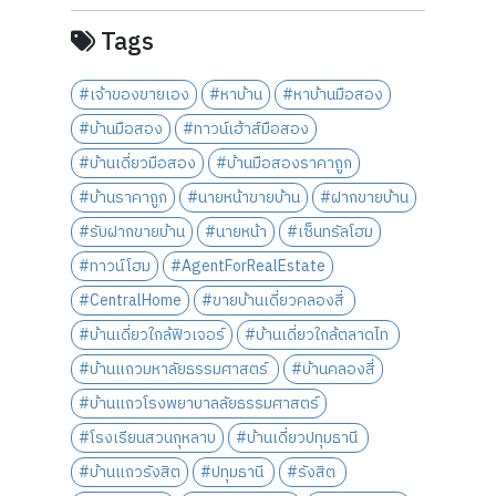
Tags
#เจ้าของขายเอง
#หาบ้าน
#หาบ้านมือสอง
#บ้านมือสอง
#ทาวน์เฮ้าส์มือสอง
#บ้านเดี่ยวมือสอง
#บ้านมือสองราคาถูก
#บ้านราคาถูก
#นายหน้าขายบ้าน
#ฝากขายบ้าน
#รับฝากขายบ้าน
#นายหน้า
#เซ็นทรัลโฮม
#ทาวน์โฮม
#AgentForRealEstate
#CentralHome
#ขายบ้านเดี่ยวคลองสี่
#บ้านเดี่ยวใกล้ฟิวเจอร์
#บ้านเดี่ยวใกล้ตลาดไท
#บ้านแถวมหาลัยธรรมศาสตร์
#บ้านคลองสี่
#บ้านแถวโรงพยาบาลลัยธรรมศาสตร์
#โรงเรียนสวนกุหลาบ
#บ้านเดี่ยวปทุมธานี
#บ้านแถวรังสิต
#ปทุมธานี
#รังสิต