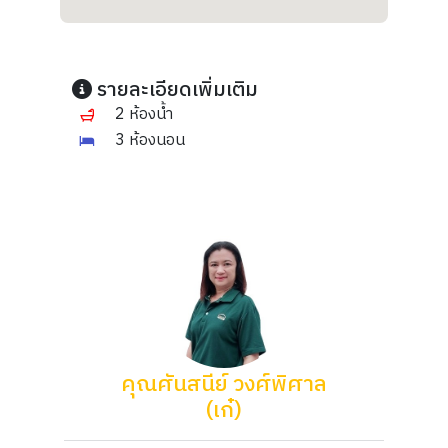
รายละเอียดเพิ่มเติม
2 ห้องน้ำ
3 ห้องนอน
คุณศันสนีย์ วงศ์พิศาล
(เก๋)