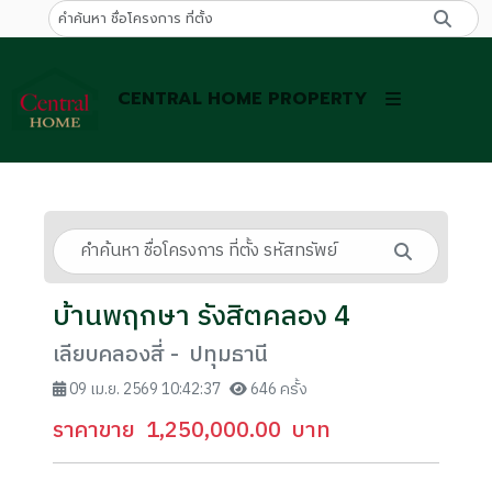
CENTRAL HOME PROPERTY
บ้านพฤกษา รังสิตคลอง 4
เลียบคลองสี่ - ปทุมธานี
09 เม.ย. 2569 10:42:37
646 ครั้ง
ราคาขาย
1,250,000.00
บาท