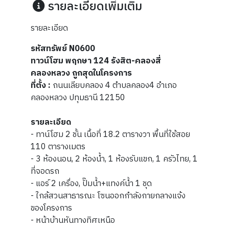
รายละเอียดเพิ่มเติม
รายละเอียด
รหัสทรัพย์ N0600
ทาวน์โฮม พฤกษา 124 รังสิต-คลองสี่
คลองหลวง ถูกสุดในโครงการ
ที่ตั้ง :
ถนนเลียบคลอง 4 ตำบลคลอง4 อำเภอ
คลองหลวง ปทุมธานี 12150
รายละเอียด
- ทาน์โฮม 2 ชั้น เนื้อที่ 18.2 ตารางวา พื้นที่ใช้สอย
110 ตารางเมตร
- 3 ห้องนอน, 2 ห้องน้ำ, 1 ห้องรับแขก, 1 ครัวไทย, 1
ที่จอดรถ
- แอร์ 2 เครื่อง, ปั๊มน้ำ+แทงค์น้ำ 1 ชุด
- ใกล้สวนสาธารณะ โซนออกกำลังกายกลางแจ้ง
ของโครงการ
- หน้าบ้านหันทางทิศเหนือ