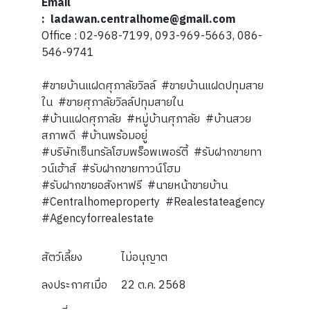
Email
: ladawan.centralhome@gmail.com
Office : 02-968-7199, 093-969-5663, 086-
546-9741
#ขายบ้านแฝดศุภาลัยวิลล์ #ขายบ้านแฝดปทุมสาย
ใน #ขายศุภาลัยวิลล์ปทุมสายใน
#บ้านแฝดศุภาลัย #หมู่บ้านศุภาลัย #บ้านสวย
สภาพดี #บ้านพร้อมอยู่
#บริษัทเซ็นทรัลโฮมพร็อพเพอร์ตี้ #รับฝากขายทา
วน์เฮ้าส์ #รับฝากขายทาวน์โฮม
#รับฝากขายอสังหาฟรี #นายหน้าขายบ้าน
#Centralhomeproperty #Realestateagency
#Agencyforrealestate
สัตว์เลี้ยง
ไม่อนุญาต
ลงประกาศเมื่อ
22 ต.ค. 2568