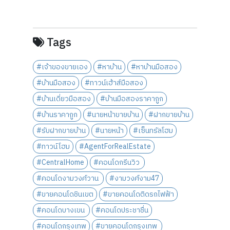
Tags
#เจ้าของขายเอง
#หาบ้าน
#หาบ้านมือสอง
#บ้านมือสอง
#ทาวน์เฮ้าส์มือสอง
#บ้านเดี่ยวมือสอง
#บ้านมือสองราคาถูก
#บ้านราคาถูก
#นายหน้าขายบ้าน
#ฝากขายบ้าน
#รับฝากขายบ้าน
#นายหน้า
#เซ็นทรัลโฮม
#ทาวน์โฮม
#AgentForRealEstate
#CentralHome
#คอนโดกรีนวิว
#คอนโดงามวงศ์วาน
#งามวงศ์งาม47
#ขายคอนโดชินเขต
#ขายคอนโดติดรถไฟฟ้า
#คอนโดบางเขน
#คอนโดประชาชื่น
#คอนโดกรุงเทพ
#ขายคอนโดกรุงเทพ