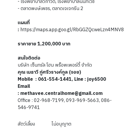
- โรงพยาบาลวิภาวดี, โรงพยาบาลนนทเวช
- ตลาดพงษ์เพชร, ตลาดเจเจกรีน 2
แผนที่
:
https://maps.app.goo.gl/RbGGZQcweLzn4MNV8
ราคาขาย 1,200,000 บาท
สนใจติดต่อ
บริษัท เซ็นทรัล โฮม พร็อพเพอร์ตี้ จำกัด
คุณ เมธาวี ภู่ศรีวรางค์กูล (จอย)
Mobile : 061-554-1441, Line : joy6500
Email
: methavee.centralhome@gmail.com
Office : 02-968-7199, 093-969-5663, 086-
546-9741
สัตว์เลี้ยง
ไม่อนุญาต