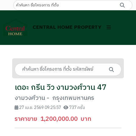
CENTRAL HOME PROPERTY
เดอะ กรีน วิว งามวงศ์วาน 47
งามวงศ์วาน - กรุงเทพมหานคร
27 เม.ย. 2569 09:25:57
737 ครั้ง
ราคาขาย
1,200,000.00
บาท