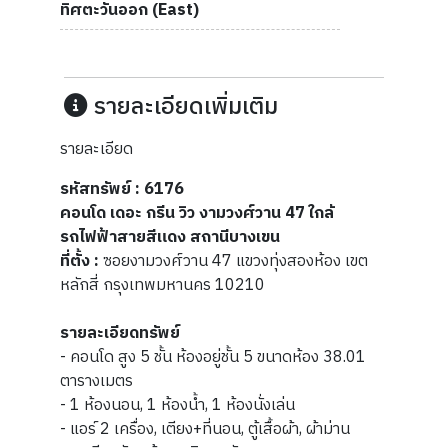
ทิศตะวันออก (East)
รายละเอียดเพิ่มเติม
รายละเอียด
รหัสทรัพย์ : 6176
คอนโด เดอะ กรีน วิว งามวงศ์วาน 47 ใกล้
รถไฟฟ้าสายสีแดง สถานีบางเขน
ที่ตั้ง :
ซอยงามวงศ์วาน 47 แขวงทุ่งสองห้อง เขต
หลักสี่ กรุงเทพมหานคร 10210
รายละเอียดทรัพย์
- คอนโด สูง 5 ชั้น ห้องอยู่ชั้น 5 ขนาดห้อง 38.01
ตารางเมตร
- 1 ห้องนอน, 1 ห้องน้ำ, 1 ห้องนั่งเล่น
- แอร์ 2 เครื่อง, เตียง+ที่นอน, ตู้เสื้อผ้า, ผ้าม่าน