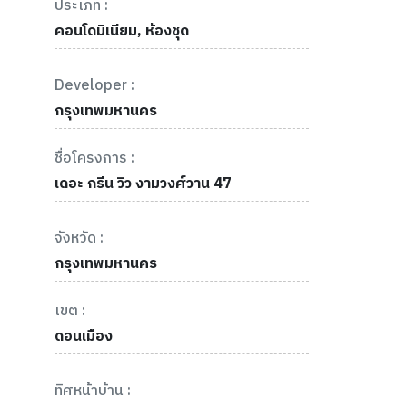
ประเภท :
คอนโดมิเนียม, ห้องชุด
Developer :
กรุงเทพมหานคร
ชื่อโครงการ :
เดอะ กรีน วิว งามวงศ์วาน 47
จังหวัด :
กรุงเทพมหานคร
เขต :
ดอนเมือง
ทิศหน้าบ้าน :