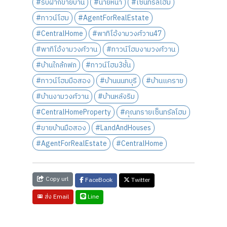
#รับฝากขายบ้าน
#นายหน้า
#เซ็นทรัลโฮม
#ทาวน์โฮม
#AgentForRealEstate
#CentralHome
#พาทิโอ้งามวงศ์วาน47
#พาทิโอ้งามวงศ์วาน
#ทาวน์โฮมงามวงศ์วาน
#บ้านใกล้กฟภ
#ทาวน์โฮม3ชั้น
#ทาวน์โฮมมือสอง
#บ้านนนทบุรี
#บ้านแคราย
#บ้านงามวงศ์วาน
#บ้านหลังริม
#CentralHomeProperty
#คุณทรายเซ็นทรัลโฮม
#ขายบ้านมือสอง
#LandAndHouses
#AgentForRealEstate
#CentralHome
Copy url
FaceBook
Twitter
Line
ส่ง Email