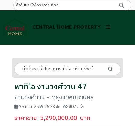
CENTRAL HOME PROPERTY
พาทิโอ งามวงศ์วาน 47
งามวงศ์วาน - กรุงเทพมหานคร
25 เม.ย. 2569 16:33:46
407 ครั้ง
ราคาขาย
5,290,000.00
บาท