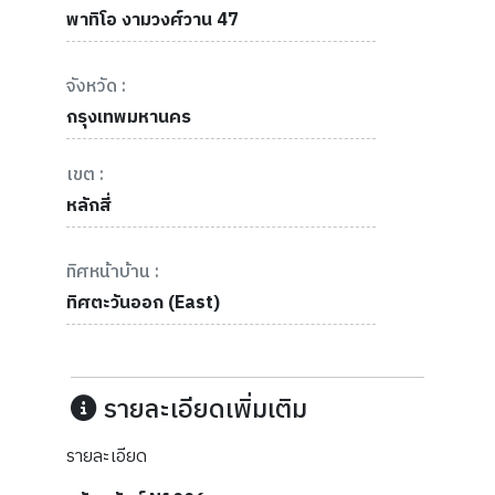
พาทิโอ งามวงศ์วาน 47
จังหวัด :
กรุงเทพมหานคร
เขต :
หลักสี่
ทิศหน้าบ้าน :
ทิศตะวันออก (East)
รายละเอียดเพิ่มเติม
รายละเอียด