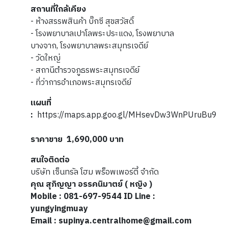
สถานที่ใกล้เคียง
- ห้างสรรพสินค้า บิ๊กซี สุขสวัสดิ์
- โรงพยาบาลเปาโลพระประแดง, โรงพยาบาล
บางจาก, โรงพยาบาลพระสมุทรเจดีย์
- วัดใหญ่
- สถานีตำรวจภูธรพระสมุทรเจดีย์
- ที่ว่าการอำเภอพระสมุทรเจดีย์
แผนที่
:
https://maps.app.goo.gl/MHsevDw3WnPUruBu9
ราคาขาย 1,690,000 บาท
สนใจติดต่อ
บริษัท เซ็นทรัล โฮม พร็อพเพอร์ตี้ จำกัด
คุณ สุภิญญา อรรคนิมาตย์ ( หญิง )
Mobile : 081-697-9544 ID Line :
yungyingmuay
Email : supinya.centralhome@gmail.com