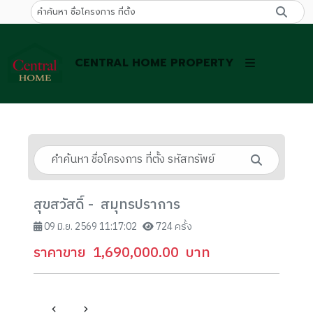
CENTRAL HOME PROPERTY
สุขสวัสดิ์ - สมุทรปราการ
09 มิ.ย. 2569 11:17:02
724 ครั้ง
ราคาขาย
1,690,000.00
บาท