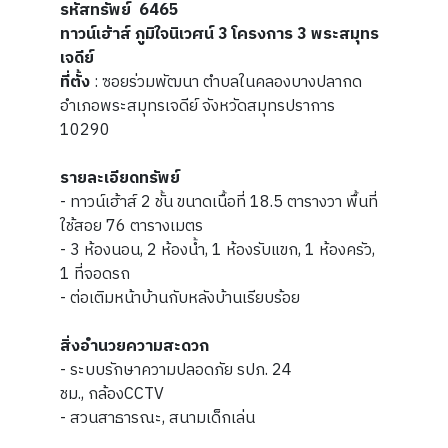
รหัสทรัพย์ 6465
ทาวน์เฮ้าส์ ภูมิใจนิเวศน์ 3 โครงการ 3 พระสมุทร
เจดีย์
ที่ตั้ง
: ซอยร่วมพัฒนา ตำบลในคลองบางปลากด
อำเภอพระสมุทรเจดีย์ จังหวัดสมุทรปราการ
10290
รายละเอียดทรัพย์
- ทาวน์เฮ้าส์ 2 ชั้น ขนาดเนื้อที่ 18.5 ตารางวา พื้นที่
ใช้สอย 76 ตารางเมตร
- 3 ห้องนอน, 2 ห้องน้ำ, 1 ห้องรับแขก, 1 ห้องครัว,
1 ที่จอดรถ
- ต่อเติมหน้าบ้านกับหลังบ้านเรียบร้อย
สิ่งอำนวยความสะดวก
- ระบบรักษาความปลอดภัย รปภ. 24
ชม., กล้องCCTV
- สวนสาธารณะ, สนามเด็กเล่น