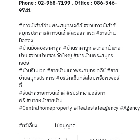
Phone : 02-968-7199 , Office : 086-546-
9741
#ทาวน์เฮ้าส์ย่านพระสมุทรเจดีย์ #ขายทาวน์เฮ้าส์
สมุทรปราการ#ทาวน์เฮ้าส์สวยสภาพดี #ขายบ้าน
มือสอง
#บ้านมือสองราคาถูก #บ้านราคาถูก #นายหน้าขาย
บ้าน #ขายบ้านซอยวัดใหญ่ #ขายบ้านพระสมุทร
เจดีย์
#บ้านรีโนเวท #ขายบ้านแถวพระสมุทรเจดีย์ #ขาย
บ้านสมุทรปราการ #บริษัทเซ็นทรัลโฮมพร็อพเพอร์
ตี้
#รับฝากขายทาวน์เฮ้าส์ #รับฝากขายอสังหา
ฟรี #นายหน้าขายบ้าน
#Centralhomeproperty #Realestateagency #Agencyf
สัตว์เลี้ยง
ไม่อนุญาต