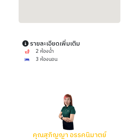
รายละเอียดเพิ่มเติม
2 ห้องน้ำ
3 ห้องนอน
คุณสุภิญญา อรรคนิมาตย์