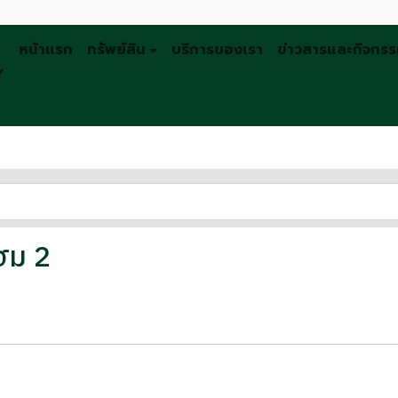
หน้าแรก
ทรัพย์สิน
บริการของเรา
ข่าวสารและกิจกร
Y
โฮม 2