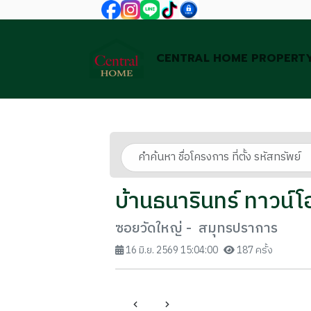
CENTRAL HOME PROPERT
บ้านธนารินทร์ ทาวน์
ซอยวัดใหญ่ - สมุทรปราการ
16 มิ.ย. 2569 15:04:00
187 ครั้ง