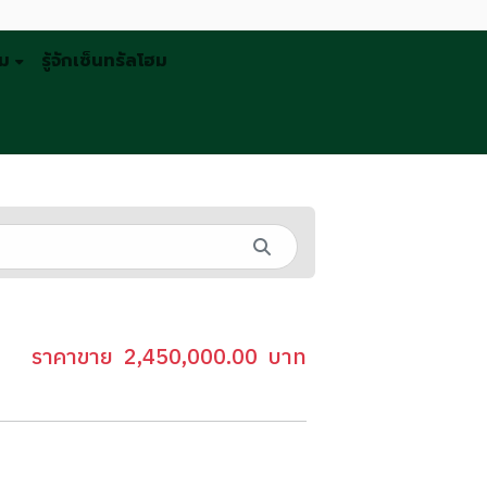
รม
รู้จักเซ็นทรัลโฮม
ราคาขาย
2,450,000.00
บาท