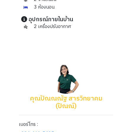
3 ห้องนอน
อุปกรณ์ภายในบ้าน
2 เครื่องปรับอากาศ
คุณปัณณณัฐ สารวิทยาคม
(ปัณณ์)
เบอร์โทร :