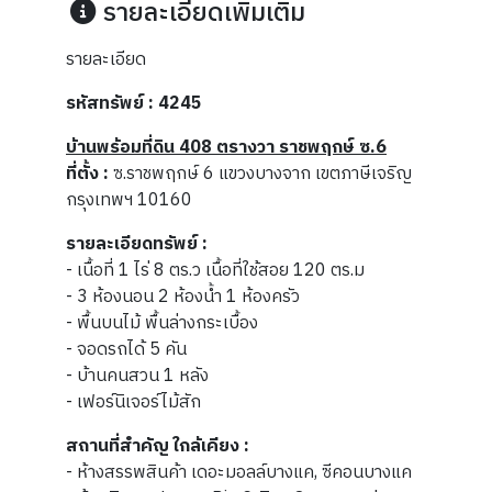
รายละเอียดเพิ่มเติม
รายละเอียด
รหัสทรัพย์ : 4245
บ้านพร้อมที่ดิน 408 ตรางวา ราชพฤกษ์ ซ.6
ที่ตั้ง :
ซ.ราชพฤกษ์ 6 แขวงบางจาก เขตภาษีเจริญ
กรุงเทพฯ 10160
รายละเอียดทรัพย์ :
- เนื้อที่ 1 ไร่ 8 ตร.ว เนื้อที่ใช้สอย 120 ตร.ม
- 3 ห้องนอน 2 ห้องน้ำ 1 ห้องครัว
- พื้นบนไม้ พื้นล่างกระเบื้อง
- จอดรถได้ 5 คัน
- บ้านคนสวน 1 หลัง
- เฟอร์นิเจอร์ไม้สัก
สถานที่สำคัญ ใกล้เคียง :
- ห้างสรรพสินค้า เดอะมอลล์บางแค, ซีคอนบางแค