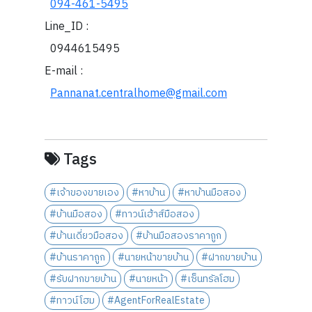
094-461-5495
Line_ID :
0944615495
E-mail :
Pannanat.centralhome@gmail.com
Tags
#เจ้าของขายเอง
#หาบ้าน
#หาบ้านมือสอง
#บ้านมือสอง
#ทาวน์เฮ้าส์มือสอง
#บ้านเดี่ยวมือสอง
#บ้านมือสองราคาถูก
#บ้านราคาถูก
#นายหน้าขายบ้าน
#ฝากขายบ้าน
#รับฝากขายบ้าน
#นายหน้า
#เซ็นทรัลโฮม
#ทาวน์โฮม
#AgentForRealEstate