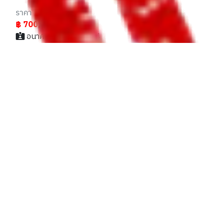
ราคา
฿ 700,000
อนาคต / 064xxxxx44