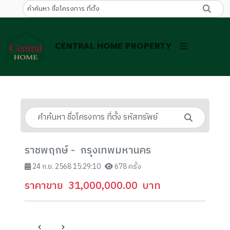
CENTRAL HOME PROPERTY
ราชพฤกษ์ - กรุงเทพมหานคร
24 ก.ย. 2568 15:29:10
678 ครั้ง
ราคาขาย
31,000,000.00
บาท