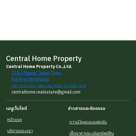
Central Home Property
Central Home Property Co.,Ltd.
29/63 Muang Thong Thani
Pak Kret Nonthaburi
093-969-5663, 086-546-9741, 0-2968-7199
centralhome.realestate@gmail.com
เมนูเว็บไซต์
ข่าวสารและกิจกรรม
หน้าแรก
ดาวน์โหลดแบบฟอร์ม
บริการของเรา
เช็คราคาประเมินทรัพย์สิน