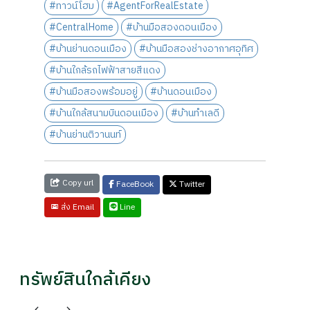
#ทาวน์โฮม
#AgentForRealEstate
#CentralHome
#บ้านมือสองดอนเมือง
#บ้านย่านดอนเมือง
#บ้านมือสองช่างอากาศอุทิศ
#บ้านใกล้รถไฟฟ้าสายสีแดง
#บ้านมือสองพร้อมอยู่
#บ้านดอนเมือง
#บ้านใกล้สนามบินดอนเมือง
#บ้านทำเลดี
#บ้านย่านติวานนท์
Copy url
FaceBook
Twitter
Line
ส่ง Email
ทรัพย์สินใกล้เคียง