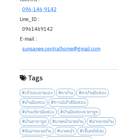
096-146-9142
Line_ID :
0961469142
E-mail :
sunsanee.centralhome@gmail.com
Tags
#เจ้าของขายเอง
#หาบ้าน
#หาบ้านมือสอง
#บ้านมือสอง
#ทาวน์เฮ้าส์มือสอง
#บ้านเดี่ยวมือสอง
#บ้านมือสองราคาถูก
#บ้านราคาถูก
#นายหน้าขายบ้าน
#ฝากขายบ้าน
#รับฝากขายบ้าน
#นายหน้า
#เซ็นทรัลโฮม