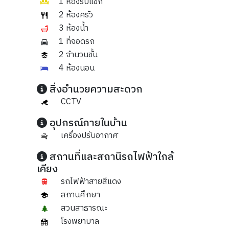
1 ห้องรับแขก
2 ห้องครัว
3 ห้องน้ำ
1 ที่จอดรถ
2 จำนวนชั้น
4 ห้องนอน
สิ่งอำนวยความสะดวก
CCTV
อุปกรณ์ภายในบ้าน
เครื่องปรับอากาศ
สถานที่และสถานีรถไฟฟ้าใกล้
เคียง
รถไฟฟ้าสายสีแดง
สถานศึกษา
สวนสาธารณะ
โรงพยาบาล