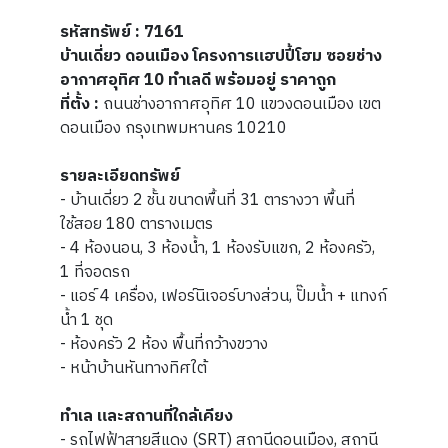
รหัสทรัพย์ : 7161
บ้านเดี่ยว ดอนเมือง โครงการแฮปปี้โฮม ซอยช่าง
อากาศอุทิศ 10 ทำเลดี พร้อมอยู่ ราคาถูก
ที่ตั้ง :
ถนนช่างอากาศอุทิศ 10 แขวงดอนเมือง เขต
ดอนเมือง กรุงเทพมหานคร 10210
รายละเอียดทรัพย์
- บ้านเดี่ยว 2 ชั้น ขนาดพื้นที่ 31 ตารางวา พื้นที่
ใช้สอย 180 ตารางเมตร
- 4 ห้องนอน, 3 ห้องน้ำ, 1 ห้องรับแขก, 2 ห้องครัว,
1 ที่จอดรถ
- แอร์ 4 เครื่อง, เฟอร์นิเจอร์บางส่วน, ปั๊มน้ำ + แทงก์
น้ำ 1 ชุด
- ห้องครัว 2 ห้อง พื้นที่กว้างขวาง
- หน้าบ้านหันทางทิศใต้
ทำเล และสถานที่ใกล้เคียง
- รถไฟฟ้าสายสีแดง (SRT) สถานีดอนเมือง, สถานี