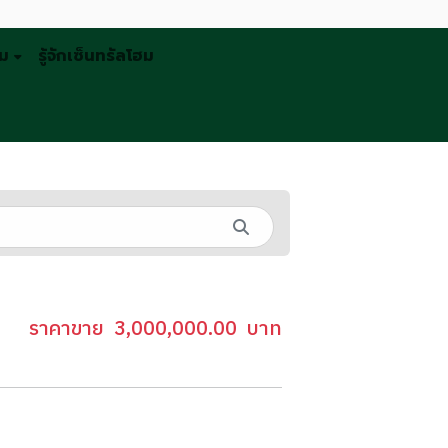
รม
รู้จักเซ็นทรัลโฮม
ราคาขาย
3,000,000.00
บาท