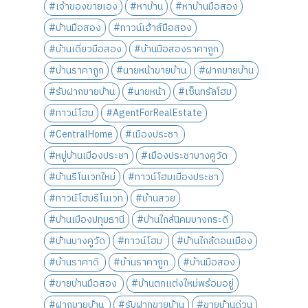
#เจ้าของขายเอง
#หาบ้าน
#หาบ้านมือสอง
#บ้านมือสอง
#ทาวน์เฮ้าส์มือสอง
#บ้านเดี่ยวมือสอง
#บ้านมือสองราคาถูก
#บ้านราคาถูก
#นายหน้าขายบ้าน
#ฝากขายบ้าน
#รับฝากขายบ้าน
#นายหน้า
#เซ็นทรัลโฮม
#ทาวน์โฮม
#AgentForRealEstate
#CentralHome
#เมืองประชา
#หมู่บ้านเมืองประชา
#เมืองประชาบางคูวัด
#บ้านรีโนเวทใหม่
#ทาวน์โฮมเมืองประชา
#ทาวน์โฮมรีโนเวท
#บ้านสวย
#บ้านเมืองปทุมธานี
#บ้านใกล้นิคมบางกระดี
#บ้านบางคูวัด
#ทาวน์โฮม
#บ้านใกล้ดอนเมือง
#บ้านราคาดี
#บ้านราคาถูก
#บ้านมือสอง
#ขายบ้านมือสอง
#บ้านตกแต่งใหม่พร้อมอยู่
#ฝากขายบ้าน
#รับฝากขายบ้าน
#ขายบ้านด่วน