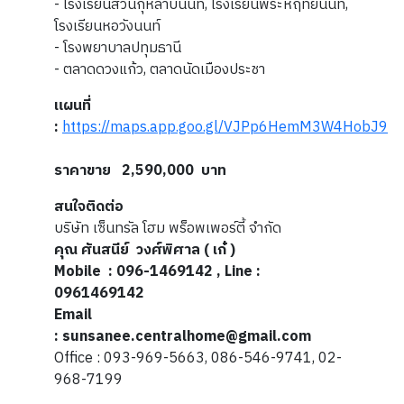
- โรงเรียนสวนกุหลาบนนท์, โรงเรียนพระหฤทัยนนท์,
โรงเรียนหอวังนนท์
- โรงพยาบาลปทุมธานี
- ตลาดดวงแก้ว, ตลาดนัดเมืองประชา
แผนที่
:
https://maps.app.goo.gl/VJPp6HemM3W4HobJ9
ราคาขาย 2,590,000 บาท
สนใจติดต่อ
บริษัท เซ็นทรัล โฮม พร็อพเพอร์ตี้ จำกัด
คุณ ศันสนีย์ วงศ์พิศาล ( เก๋ )
Mobile
: 096-1469142 , Line :
0961469142
Email
: sunsanee.centralhome@gmail.com
Office : 093-969-5663, 086-546-9741, 02-
968-7199