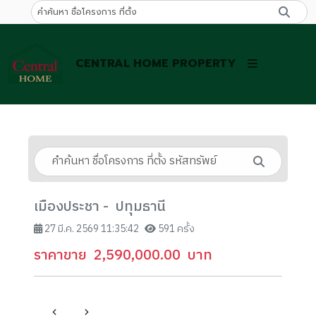
CENTRAL HOME PROPERTY
เมืองประชา - ปทุมธานี
27 มี.ค. 2569 11:35:42
591 ครั้ง
ราคาขาย
2,590,000.00
บาท