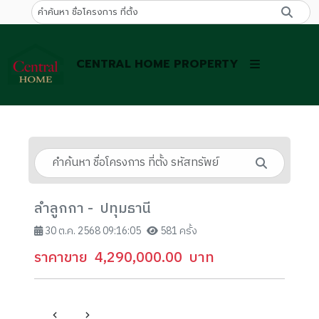
CENTRAL HOME PROPERTY
ลำลูกกา - ปทุมธานี
30 ต.ค. 2568 09:16:05
581 ครั้ง
ราคาขาย
4,290,000.00
บาท