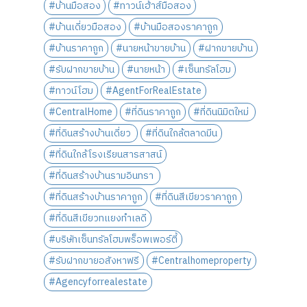
#บ้านมือสอง
#ทาวน์เฮ้าส์มือสอง
#บ้านเดี่ยวมือสอง
#บ้านมือสองราคาถูก
#บ้านราคาถูก
#นายหน้าขายบ้าน
#ฝากขายบ้าน
#รับฝากขายบ้าน
#นายหน้า
#เซ็นทรัลโฮม
#ทาวน์โฮม
#AgentForRealEstate
#CentralHome
#ที่ดินราคาถูก
#ที่ดินนิมิตใหม่
#ที่ดินสร้างบ้านเดี่ยว
#ที่ดินใกล้ตลาดมีน
#ที่ดินใกล้โรงเรียนสารสาสน์
#ที่ดินสร้างบ้านรามอินทรา
#ที่ดินสร้างบ้านราคาถูก
#ที่ดินสีเขียวราคาถูก
#ที่ดินสีเขียวทแยงทำเลดี
#บริษัทเซ็นทรัลโฮมพร็อพเพอร์ตี้
#รับฝากขายอสังหาฟรี
#Centralhomeproperty
#Agencyforrealestate