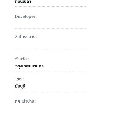
ที่ดินเปล่า
Developer :
ชื่อโครงการ :
จังหวัด :
กรุงเทพมหานคร
เขต :
มีนบุรี
ทิศหน้าบ้าน :