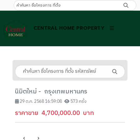
CENTRAL HOME PROPERTY
นิมิตใหม่ - กรุงเทพมหานคร
29 ต.ค. 2568 16:59:08
573 ครั้ง
ราคาขาย
4,700,000.00
บาท