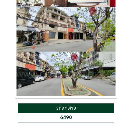
รหัสทรัพย์
6490