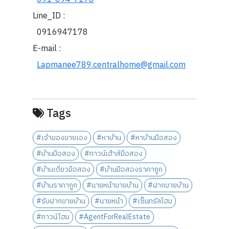
Line_ID :
0916947178
E-mail :
Lapmanee789.centralhome@gmail.com
Tags
#เจ้าของขายเอง
#หาบ้าน
#หาบ้านมือสอง
#บ้านมือสอง
#ทาวน์เฮ้าส์มือสอง
#บ้านเดี่ยวมือสอง
#บ้านมือสองราคาถูก
#บ้านราคาถูก
#นายหน้าขายบ้าน
#ฝากขายบ้าน
#รับฝากขายบ้าน
#นายหน้า
#เซ็นทรัลโฮม
#ทาวน์โฮม
#AgentForRealEstate