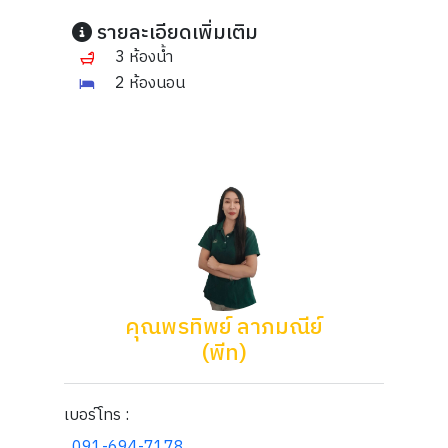
รายละเอียดเพิ่มเติม
3 ห้องน้ำ
2 ห้องนอน
คุณพรทิพย์ ลาภมณีย์
(พีท)
เบอร์โทร :
091-694-7178