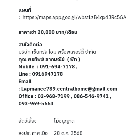
แผนที่
:
https://maps.app.goo.gl/wbstLzB4qx4JRc5GA
ราคาเช่า 20,000 บาท/เดือน
สนใจติดต่อ
บริษัท เซ็นทรัล โฮม พร็อพเพอร์ตี้ จำกัด
คุณ พรทิพย์ ลาภมณีย์ ( พีท )
Mobile : 0
91-694-7178
,
Line :
0916947178
Email
:
Lapmanee789.centralhome@gmail.com
Office : 02-968-7199 , 086-546-9741 ,
093-969-5663
สัตว์เลี้ยง
ไม่อนุญาต
ลงประกาศเมื่อ
28 ต.ค. 2568