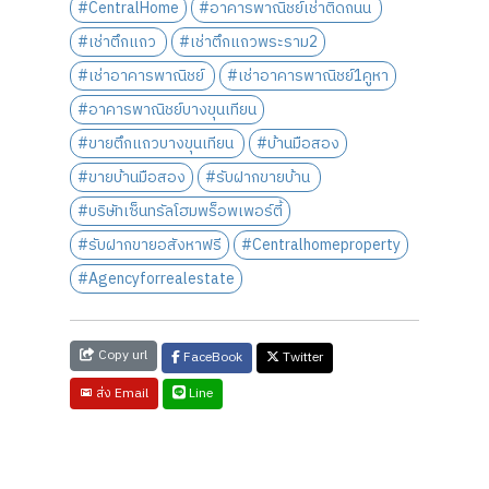
#CentralHome
#อาคารพาณิชย์เช่าติดถนน
#เช่าตึกแถว
#เช่าตึกแถวพระราม2
#เช่าอาคารพาณิชย์
#เช่าอาคารพาณิชย์1คูหา
#อาคารพาณิชย์บางขุนเทียน
#ขายตึกแถวบางขุนเทียน
#บ้านมือสอง
#ขายบ้านมือสอง
#รับฝากขายบ้าน
#บริษัทเซ็นทรัลโฮมพร็อพเพอร์ตี้
#รับฝากขายอสังหาฟรี
#Centralhomeproperty
#Agencyforrealestate
Copy url
FaceBook
Twitter
Line
ส่ง Email