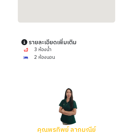
รายละเอียดเพิ่มเติม
3 ห้องน้ำ
2 ห้องนอน
คุณพรทิพย์ ลาภมณีย์