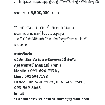
:
https://maps.app.goo.gl/YAvYCHygXPAB3wyZ6
ราคาขาย 5,500,000 บาท
**เรามีบริการด้านสินเชื่อ ติดต่อได้กับทุก
ธนาคาร สามารถกู้ได้วงเงินสูงสุด
ฟรีไม่มีค่าใช้จ่ายค่ะ** สนใจนัดดูแจ้งล่วงหน้าได้
เลยนะคะ
สนใจติดต่อ
บริษัท
เซ็นทรัล
โฮม
พร็อพเพอร์ตี้
จำกัด
คุณ พรทิพย์ ลาภมณีย์ ( พีท )
Mobile : 0
91-694-7178
,
Line :
0916947178
Office : 02-968-7199 , 086-546-9741 ,
093-969-5663
Email
:
Lapmanee789.
centralhome@gmail.com