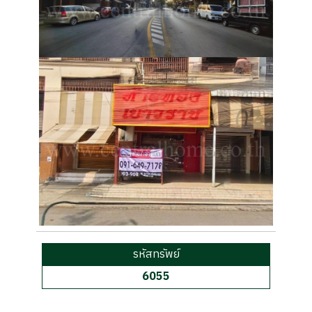
รหัสทรัพย์
6055