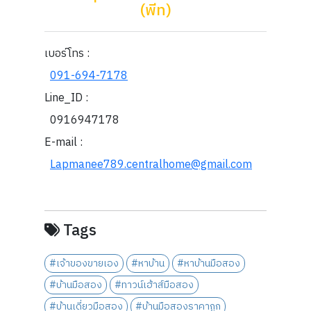
(พีท)
เบอร์โทร :
091-694-7178
Line_ID :
0916947178
E-mail :
Lapmanee789.centralhome@gmail.com
Tags
#เจ้าของขายเอง
#หาบ้าน
#หาบ้านมือสอง
#บ้านมือสอง
#ทาวน์เฮ้าส์มือสอง
#บ้านเดี่ยวมือสอง
#บ้านมือสองราคาถูก