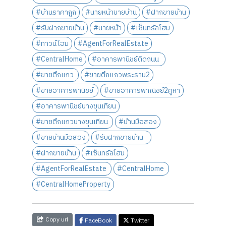
#บ้านราคาถูก
#นายหน้าขายบ้าน
#ฝากขายบ้าน
#รับฝากขายบ้าน
#นายหน้า
#เซ็นทรัลโฮม
#ทาวน์โฮม
#AgentForRealEstate
#CentralHome
#อาคารพานิชย์ติดถนน
#ขายตึกแถว
#ขายตึกแถวพระราม2
#ขายอาคารพานิชย์
#ขายอาคารพาณิชย์2คูหา
#อาคารพานิชย์บางขุนเทียน
#ขายตึกแถวบางขุนเทียน
#บ้านมือสอง
#ขายบ้านมือสอง
#รับฝากขายบ้าน
#ฝากขายบ้าน
#เซ็นทรัลโฮม
#AgentForRealEstate
#CentralHome
#CentralHomeProperty
Copy url
FaceBook
Twitter