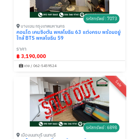
รหัสทรัพย์ : 7073
บางเขน กรุงเทพมหานคร
คอนโด เคนซิงตัน พหลโยธิน 63 แต่งครบ พร้อมอยู่
ใกล้ BTS พหลโยธิน 59
ราคา
฿ 3,190,000
เตย / 062-5459524
Sale
รหัสทรัพย์ : 6898
เมืองนนทบุรี นนทบุรี