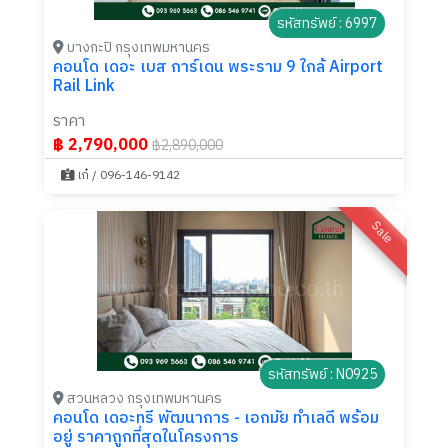
รหัสทรัพย์ : 6997
บางกะปิ กรุงเทพมหานคร
คอนโด เดอะ เบส การ์เดน พระราม 9 ใกล้ Airport
Rail Link
ราคา
฿ 2,790,000
฿2,890,000
เก๋ / 096-146-9142
Sale
รหัสทรัพย์ : N0925
สวนหลวง กรุงเทพมหานคร
คอนโด เดอะทรี พัฒนาการ - เอกมัย ทำเลดี พร้อม
อยู่ ราคาถูกที่สุดในโครงการ