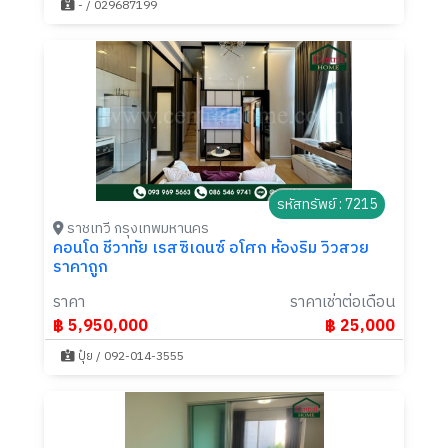
- / 029687199
รหัสทรัพย์ : 7215
ราชเทวี กรุงเทพมหานคร
คอนโด ชีวาทัย เรสซิเดนซ์ อโศก ห้องริม วิวสวย
ราคาถูก
ราคา
ราคาเช่าต่อเดือน
฿ 5,950,000
฿ 25,000
ปุ๋ย / 092-014-3555