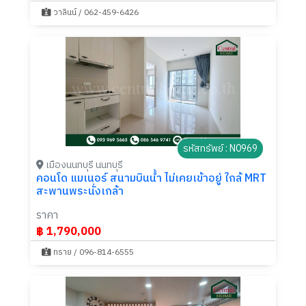
วาลินน์ / 062-459-6426
รหัสทรัพย์ : N0969
เมืองนนทบุรี นนทบุรี
คอนโด แมเนอร์ สนามบินน้ำ ไม่เคยเข้าอยู่ ใกล้ MRT
สะพานพระนั่งเกล้า
ราคา
฿ 1,790,000
ทราย / 096-814-6555