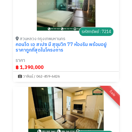
รหัสทรัพย์ : 7214
สวนหลวง กรุงเทพมหานคร
คอนโด เอ สเปซ มี สุขุมวิท 77 ห้องริม พร้อมอยู่
ราคาถูกที่สุดในโครงการ
ราคา
฿ 1,390,000
วาลินน์ / 062-459-6426
Sale