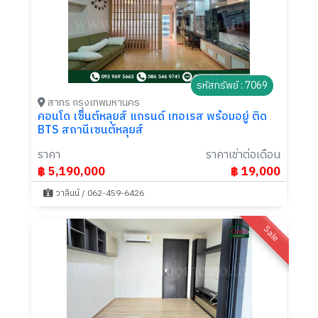
รหัสทรัพย์ : 7069
สาทร กรุงเทพมหานคร
คอนโด เซ็นต์หลุยส์ แกรนด์ เทอเรส พร้อมอยู่ ติด
BTS สถานีเซนต์หลุยส์
ราคา
ราคาเช่าต่อเดือน
฿ 5,190,000
฿ 19,000
วาลินน์ / 062-459-6426
Sale