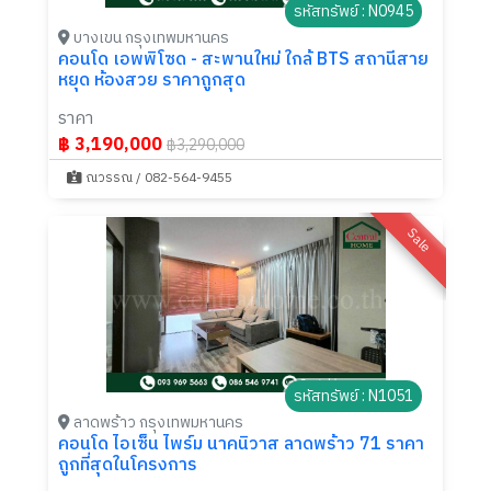
รหัสทรัพย์ : N0945
บางเขน กรุงเทพมหานคร
คอนโด เอพพิโซด - สะพานใหม่ ใกล้ BTS สถานีสาย
หยุด ห้องสวย ราคาถูกสุด
ราคา
฿ 3,190,000
฿3,290,000
ณวรรณ / 082-564-9455
Sale
รหัสทรัพย์ : N1051
ลาดพร้าว กรุงเทพมหานคร
คอนโด ไอเซ็น ไพร์ม นาคนิวาส ลาดพร้าว 71 ราคา
ถูกที่สุดในโครงการ