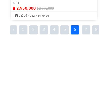
ราคา
฿ 2,950,000
฿2,990,000
วาลินน์ / 062-459-6426
‹
1
2
3
4
5
6
7
8
9