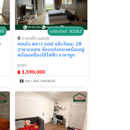
298
รหัสทรัพย์ : N1043
ปากเกร็ด นนทบุรี
ว
คอนโด พราว ออฟ แจ้งวัฒนะ 28
ตารางเมตร ห้องแต่งครบพร้อมอยู่
พร้อมเครื่องใช้ไฟฟ้า ราคาถูก
ราคา
฿ 1,590,000
เตย / 062-5459524