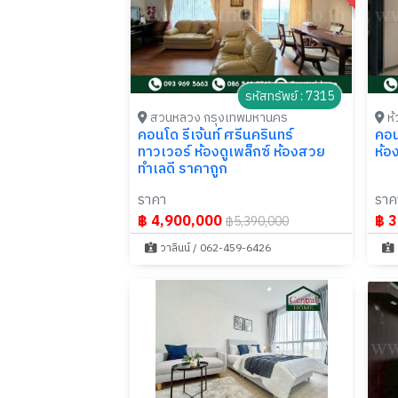
รหัสทรัพย์ : 7315
สวนหลวง กรุงเทพมหานคร
ห้
คอนโด รีเจ้นท์ ศรีนครินทร์
คอน
ทาวเวอร์ ห้องดูเพล็กซ์ ห้องสวย
ห้อ
ทำเลดี ราคาถูก
ราคา
ราค
฿ 4,900,000
฿ 3
฿5,390,000
วาลินน์ / 062-459-6426