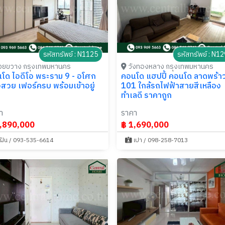
รหัสทรัพย์ : N1125
รหัสทรัพย์ : N1
วยขวาง กรุงเทพมหานคร
วังทองหลาง กรุงเทพมหานคร
โด ไอดีโอ พระราม 9 - อโศก
คอนโด แฮปปี้ คอนโด ลาดพร้า
งสวย เฟอร์ครบ พร้อมเข้าอยู่
101 ใกล้รถไฟฟ้าสายสีเหลือง
ทำเลดี ราคาถูก
า
ราคา
,890,000
฿ 1,690,000
ฝัน / 093-535-6614
เปา / 098-258-7013