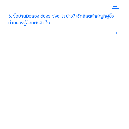
→
5. ซื้อบ้านมือสอง ต้องระวังอะไรบ้าง? เช็กลิสต์สำคัญที่ผู้ซื้อ
บ้านควรรู้ก่อนตัดสินใจ
→