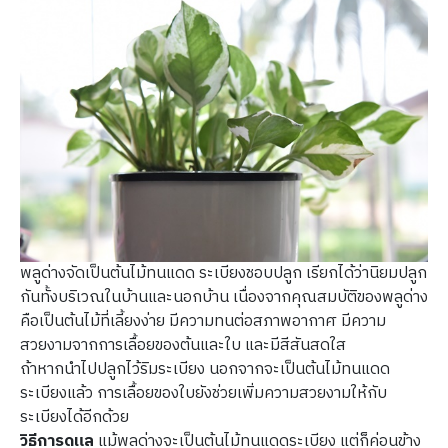
พลูด่างจัดเป็นต้นไม้ทนแดด ระเบียงชอบปลูก เรียกได้ว่านิยมปลูก
กันทั้งบริเวณในบ้านและนอกบ้าน เนื่องจากคุณสมบัติของพลูด่าง
คือเป็นต้นไม้ที่เลี้ยงง่าย มีความทนต่อสภาพอากาศ มีความ
สวยงามจากการเลื้อยของต้นและใบ และมีสีสันสดใส
ถ้าหากนำไปปลูกไว้ริมระเบียง นอกจากจะเป็นต้นไม้ทนแดด
ระเบียงแล้ว การเลื้อยของใบยังช่วยเพิ่มความสวยงามให้กับ
ระเบียงได้อีกด้วย
วิธีการดูแล
แม้พลูด่างจะเป็นต้นไม้ทนแดดระเบียง แต่ก็ค่อนข้าง