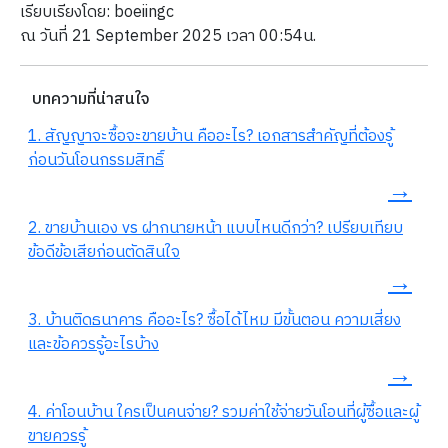
เรียบเรียงโดย: boeiingc
ณ วันที่ 21 September 2025 เวลา 00:54น.
บทความที่น่าสนใจ
1. สัญญาจะซื้อจะขายบ้าน คืออะไร? เอกสารสำคัญที่ต้องรู้
ก่อนวันโอนกรรมสิทธิ์
→
2. ขายบ้านเอง vs ฝากนายหน้า แบบไหนดีกว่า? เปรียบเทียบ
ข้อดีข้อเสียก่อนตัดสินใจ
→
3. บ้านติดธนาคาร คืออะไร? ซื้อได้ไหม มีขั้นตอน ความเสี่ยง
และข้อควรรู้อะไรบ้าง
→
4. ค่าโอนบ้าน ใครเป็นคนจ่าย? รวมค่าใช้จ่ายวันโอนที่ผู้ซื้อและผู้
ขายควรรู้