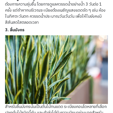
ต้องการความชุ่มชื้น โดยการดูแลควรรดน้ำอย่างน้ำ 3 วันต่อ 1
ครั้ง แต่ถ้าหากบริเวณระเบียงต้องเผชิญแสงแดดจัด ๆ เช่น ห้อง
ในทิศตะวันตก ควรรดน้ำประมาณวันเว้นวัน เพื่อให้ใบยังคงมี
สีสันสดใสตลอดเวลา
3. ลิ้นมังกร
สำหรับลิ้นมังกรนั้นเป็นต้นไม้ทนแดด ระเบียงคอนโดหลายที่เลือก
ปลูกต้นไม้ชนิดนี้กัน และกำลังได้รับความนิยมอย่างมากสำหรับ