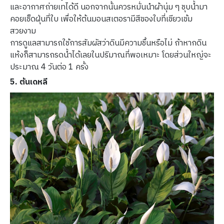
และอากาศถ่ายเทได้ดี นอกจากนั้นควรหมั่นนำผ้านุ่ม ๆ ชุบน้ำมา
คอยเช็ดฝุ่นที่ใบ เพื่อให้ต้นมอนสเตอรามีสีของใบที่เขียวเข้ม
สวยงาม
การดูแลสามารถใช้การสัมผัสว่าดินมีความชื้นหรือไม่ ถ้าหากดิน
แห้งก็สามารถรดน้ำได้เลยในปริมาณที่พอเหมาะ โดยส่วนใหญ่จะ
ประมาณ 4 วันต่อ 1 ครั้ง
5. ต้นเดหลี