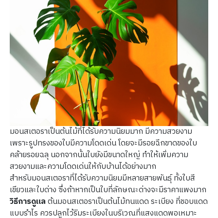
มอนสเตอราเป็นต้นไม้ที่ได้รับความนิยมมาก มีความสวยงาม
เพราะรูปทรงของใบมีความโดดเด่น โดยจะมีรอยฉีกขาดของใบ
คล้ายรอยฉลุ นอกจากนั้นใบยังมีขนาดใหญ่ ทำให้เพิ่มความ
สวยงามและความโดดเด่นให้กับบ้านได้อย่างมาก
สำหรับมอนสเตอราที่ได้รับความนิยมมีหลายสายพันธุ์ ทั้งใบสี
เขียวและใบด่าง ซึ่งถ้าหากเป็นใบที่ลักษณะด่างจะมีราคาแพงมาก
วิธีการดูแล
ต้นมอนสเตอราเป็นต้นไม้ทนแดด ระเบียง ที่ชอบแดด
แบบรำไร ควรปลูกไว้ริมระเบียงในบริเวณที่แสงแดดพอเหมาะ