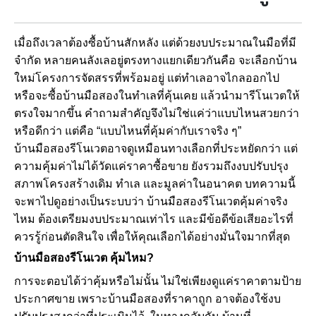
เมื่อถึงเวลาต้องซื้อบ้านสักหลัง แต่ด้วยงบประมาณในมือที่มี
จำกัด หลายคนลังเลอยู่ตรงทางแยกเดียวกันคือ จะเลือกบ้าน
ใหม่โครงการจัดสรรที่พร้อมอยู่ แต่ทำเลอาจไกลออกไป
หรือจะซื้อบ้านมือสองในทำเลที่คุ้นเคย แล้วนำมารีโนเวตให้
ตรงใจมากขึ้น คำถามสำคัญจึงไม่ใช่แค่ว่าแบบไหนสวยกว่า
หรือดีกว่า แต่คือ “แบบไหนที่คุ้มค่ากับเราจริง ๆ”
บ้านมือสองรีโนเวตอาจดูเหมือนทางเลือกที่ประหยัดกว่า แต่
ความคุ้มค่าไม่ได้วัดแค่ราคาซื้อขาย ยังรวมถึงงบปรับปรุง
สภาพโครงสร้างเดิม ทำเล และมูลค่าในอนาคต บทความนี้
จะพาไปดูอย่างเป็นระบบว่า บ้านมือสองรีโนเวตคุ้มค่าจริง
ไหม ต้องเตรียมงบประมาณเท่าไร และมีข้อดีข้อเสียอะไรที่
ควรรู้ก่อนตัดสินใจ เพื่อให้คุณเลือกได้อย่างมั่นใจมากที่สุด
บ้านมือสองรีโนเวต คุ้มไหม?
การจะตอบได้ว่าคุ้มหรือไม่นั้น ไม่ใช่เพียงดูแค่ราคาตามป้าย
ประกาศขาย เพราะบ้านมือสองที่ราคาถูก อาจต้องใช้งบ