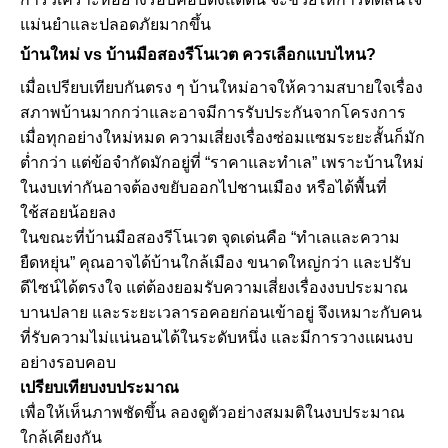
แม่นยำและปลอดภัยมากขึ้น
บ้านใหม่ vs บ้านมือสองรีโนเวต ควรเลือกแบบไหน?
เมื่อเปรียบเทียบกันตรง ๆ บ้านใหม่อาจให้ความสบายใจเรื่อง
สภาพบ้านมากกว่าและอาจมีการรับประกันจากโครงการ
เมื่อทุกอย่างใหม่หมด ความเสี่ยงเรื่องซ่อมแซมระยะสั้นก็มัก
ต่ำกว่า แต่ข้อจำกัดมักอยู่ที่ “ราคาและทำเล” เพราะบ้านใหม่
ในงบเท่ากันอาจต้องขยับออกไปชานเมือง หรือได้พื้นที่
ใช้สอยน้อยลง
ในขณะที่บ้านมือสองรีโนเวต จุดเด่นคือ “ทำเลและความ
ยืดหยุ่น” คุณอาจได้บ้านใกล้เมือง ขนาดใหญ่กว่า และปรับ
ดีไซน์ได้ตรงใจ แต่ต้องยอมรับความเสี่ยงเรื่องงบประมาณ
บานปลาย และระยะเวลารอคอยก่อนเข้าอยู่ จึงเหมาะกับคน
ที่รับความไม่แน่นอนได้ในระดับหนึ่ง และมีการวางแผนงบ
อย่างรอบคอบ
เปรียบเทียบงบประมาณ
เพื่อให้เห็นภาพชัดขึ้น ลองดูตัวอย่างสมมติในงบประมาณ
ใกล้เคียงกัน