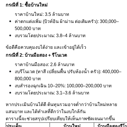
กรณีที่ 1: ซื้อบ้านใหม่
ราคาบ้านใหม่: 3.5 ล้านบาท
ค่าตกแต่งเพิ่ม (บิวท์อิน ผ้าม่าน ต่อเติมครัว): 300,000–
500,000 บาท
งบรวมโดยประมาณ: 3.8–4 ล้านบาท
ข้อดีคือควบคุมงบได้ง่าย และเข้าอยู่ได้เร็ว
กรณีที่ 2: บ้านมือสอง + รีโนเวต
ราคาบ้านมือสอง: 2.6 ล้านบาท
งบรีโนเวต (ทาสี เปลี่ยนพื้น ปรับห้องน้ำ ครัว): 400,000–
800,000 บาท
งบสำรองฉุกเฉิน 10–20%: 100,000–200,000 บาท
งบรวมโดยประมาณ: 3.1–3.6 ล้านบาท
หากประเมินบ้านได้ดี ต้นทุนรวมอาจต่ำกว่าบ้านใหม่หลาย
แสนบาท และได้ทำเลที่ดีกว่าในงบใกล้กัน
ตารางนี้จะช่วยสรุปเปรียบเทียบให้เห็นภาพชัดเจนมากขึ้น
ประเด็น
บ้านใหม่
บ้านมือสองรีโ