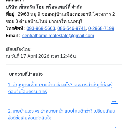
บริษัท เซ็นทรัล โฮม พร็อพเพอร์ตี้ จำกัด
ที่อยู่
: 29/63 หมู่ 9 ซอยหมู่บ้านเมืองทองธานี โครงการ 2
ซอย 3 ตำบลบ้านใหม่ ปากเกร็ด นนทบุรี
โทรศัพท์
:
093-969-5663
,
086-546-9741
,
0-2968-7199
Email
:
centralhome.realestate@gmail.com
เรียบเรียงโดย:
ณ วันที่ 17 April 2026 เวลา 12:46น.
บทความที่น่าสนใจ
1. สัญญาจะซื้อจะขายบ้าน คืออะไร? เอกสารสำคัญที่ต้องรู้
ก่อนวันโอนกรรมสิทธิ์
→
2. ขายบ้านเอง vs ฝากนายหน้า แบบไหนดีกว่า? เปรียบเทียบ
ข้อดีข้อเสียก่อนตัดสินใจ
→