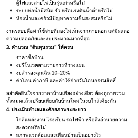
ตู้ไฟและสายไฟเป็นรุ่นเก่าหรือไม่
ระบบท่อน้ำมีสนิม รั่ว หรือแรงดันน้ำต่ำหรือไม่
ห้องน้ำและครัวมีปัญหาความชื้นสะสมหรือไม่
งานระบบคือค่าใช้จ่ายที่มองไม่เห็นจากภายนอก แต่มีผลต่อ
ความปลอดภัยและงบประมาณมากที่สุด
3. คำนวณ “ต้นทุนรวม” ให้ครบ
ราคาซื้อบ้าน
งบรีโนเวตตามรายการที่วางแผน
งบสำรองฉุกเฉิน 10–20%
ค่าโอน ค่าภาษี และค่าใช้จ่ายวันโอนกรรมสิทธิ์
อย่าตัดสินใจจากราคาบ้านเพียงอย่างเดียว ต้องดูภาพรวม
ทั้งหมดแล้วเปรียบเทียบกับบ้านใหม่ในงบใกล้เคียงกัน
4. ประเมินทำเลและศักยภาพระยะยาว
ใกล้แหล่งงาน โรงเรียน รถไฟฟ้า หรือสิ่งอำนวยความ
สะดวกหรือไม่
สภาพแวดล้อมและเพื่อนบ้านเป็นอย่างไร