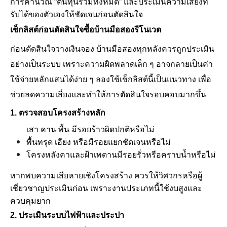
การคำนวณ “ต้นทุนรวมทั้งหมด” และประเมินความเสี่ยงที่
รับได้ของตัวเองให้ชัดเจนก่อนตัดสินใจ
เช็กลิสต์ก่อนตัดสินใจซื้อบ้านมือสองรีโนเวต
ก่อนตัดสินใจวางเงินจอง บ้านมือสองทุกหลังควรถูกประเมิน
อย่างเป็นระบบ เพราะความผิดพลาดเล็ก ๆ อาจกลายเป็นค่า
ใช้จ่ายหลักแสนได้ง่าย ๆ ลองใช้เช็กลิสต์นี้เป็นแนวทาง เพื่อ
ช่วยลดความเสี่ยงและทำให้การตัดสินใจรอบคอบมากขึ้น
1. ตรวจสอบโครงสร้างหลัก
เสา คาน พื้น มีรอยร้าวผิดปกติหรือไม่
พื้นทรุด เอียง หรือมีรอยแยกชัดเจนหรือไม่
โครงหลังคาและฝ้าเพดานมีรอยรั่วหรือคราบน้ำหรือไม่
หากพบความเสียหายเชิงโครงสร้าง ควรให้วิศวกรหรือผู้
เชี่ยวชาญประเมินก่อน เพราะงานประเภทนี้ใช้งบสูงและ
ควบคุมยาก
2. ประเมินระบบไฟฟ้าและประปา