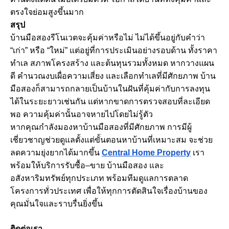
ตรงใจย่อมสูงขึ้นมาก
สรุป
บ้านมือสองรีโนเวตจะคุ้มค่าหรือไม่ ไม่ได้ขึ้นอยู่กับคำว่า
“เก่า” หรือ “ใหม่” แต่อยู่ที่การประเมินอย่างรอบด้าน ทั้งราคา
ทำเล สภาพโครงสร้าง และต้นทุนรวมทั้งหมด หากวางแผน
ดี คำนวณงบเผื่อความเสี่ยง และเลือกทำเลที่มีศักยภาพ บ้าน
มือสองก็สามารถกลายเป็นบ้านในฝันที่คุ้มค่ากับการลงทุน
ได้ในระยะยาวเช่นกัน แต่หากขาดการตรวจสอบที่ละเอียด
พอ ความคุ้มค่านั้นอาจหายไปโดยไม่รู้ตัว
หากคุณกำลังมองหาบ้านมือสองที่มีศักยภาพ การมีผู้
เชี่ยวชาญช่วยดูแลตั้งแต่ขั้นตอนหาบ้านที่เหมาะสม จะช่วย
ลดความยุ่งยากได้มากขึ้น
Central Home Property
เรา
พร้อมให้บริการรับซื้อ–ขาย บ้านมือสอง และ
อสังหาริมทรัพย์ทุกประเภท พร้อมทีมดูแลการตลาด
โครงการทั่วประเทศ เพื่อให้ทุกการตัดสินใจเรื่องบ้านของ
คุณมั่นใจและราบรื่นยิ่งขึ้น
ติดต่อเรา