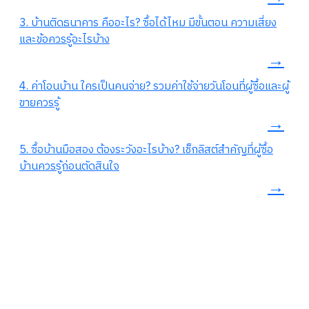
3. บ้านติดธนาคาร คืออะไร? ซื้อได้ไหม มีขั้นตอน ความเสี่ยง
และข้อควรรู้อะไรบ้าง
→
4. ค่าโอนบ้าน ใครเป็นคนจ่าย? รวมค่าใช้จ่ายวันโอนที่ผู้ซื้อและผู้
ขายควรรู้
→
5. ซื้อบ้านมือสอง ต้องระวังอะไรบ้าง? เช็กลิสต์สำคัญที่ผู้ซื้อ
บ้านควรรู้ก่อนตัดสินใจ
→