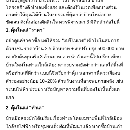
ปรับปรุงสูงกว่าที่ประเมินไว้ ในทางกลับกัน บ้านที่
โครงสร้างดี ทำเลแข็งแรง และต้องรีโนเวตเพียงบางส่วน
อาจทำให้คุณได้บ้านในงบรวมที่คุ้มกว่าบ้านใหม่อย่าง
ชัดเจน ดังนั้นก่อนตัดสินใจ ควรพิจารณา 3 มิติหลักต่อไปนี้
1. คุ้มในแง่ “ราคา”
อย่าดูแค่ราคาซื้อ แต่ให้รวม “งบรีโนเวต” เข้าไปในสมการ
ด้วย เช่น ราคาบ้าน 2.5 ล้านบาท + งบปรับปรุง 500,000 บาท
เท่ากับต้นทุนจริง 3 ล้านบาท ควรนำตัวเลขนี้ไปเปรียบเทียบ
บ้านใหม่ในทำเลใกล้เคียง หากงบรวมยังต่ำกว่า และได้พื้นที่
หรือทำเลที่ดีกว่า แบบนี้จึงเรียกว่าคุ้ม นอกจากนี้ควรเผื่องบ
สำรองอย่างน้อย 10–20% สำหรับงานที่อาจพบภายหลัง เช่น
ระบบไฟฟ้า ประปา หรือปัญหาความชื้นที่มองไม่เห็นตั้งแต่
แรก
2. คุ้มในแง่ “ทำเล”
บ้านมือสองมักได้เปรียบเรื่องทำเล โดยเฉพาะพื้นที่ใกล้เมือง
ใกล้รถไฟฟ้า หรือชุมชนดั้งเดิมที่พัฒนาแล้ว หากซื้อบ้านเก่า