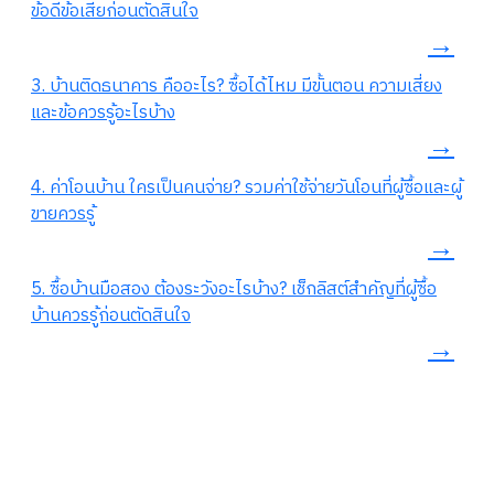
ข้อดีข้อเสียก่อนตัดสินใจ
→
3. บ้านติดธนาคาร คืออะไร? ซื้อได้ไหม มีขั้นตอน ความเสี่ยง
และข้อควรรู้อะไรบ้าง
→
4. ค่าโอนบ้าน ใครเป็นคนจ่าย? รวมค่าใช้จ่ายวันโอนที่ผู้ซื้อและผู้
ขายควรรู้
→
5. ซื้อบ้านมือสอง ต้องระวังอะไรบ้าง? เช็กลิสต์สำคัญที่ผู้ซื้อ
บ้านควรรู้ก่อนตัดสินใจ
→