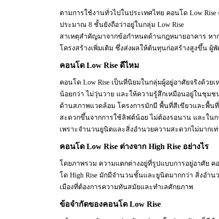
ตามการใช้งานทั่วไปในประเทศไทย คอนโด Low Rise คืออา
ประมาณ 8 ชั้นยังถือว่าอยู่ในกลุ่ม Low Rise
สาเหตุสำคัญมาจากข้อกำหนดด้านกฎหมายอาคาร หากอาค
โครงสร้างเพิ่มเติม ซึ่งส่งผลให้ต้นทุนก่อสร้างสูงขึ้น
คอนโด Low Rise ดีไหม
คอนโด Low Rise เป็นที่นิยมในกลุ่มผู้อยู่อาศัยจริงด้วย
น้อยกว่า ไม่วุ่นวาย และให้ความรู้สึกเหมือนอยู่ในชุม
ด้านสภาพแวดล้อม โครงการมักมี พื้นที่สีเขียวและพื้นท
สะดวกขึ้นจากการใช้ลิฟต์น้อย ไม่ต้องรอนาน และในกร
เพราะจำนวนยูนิตและสิ่งอำนวยความสะดวกไม่มากเท่า
คอนโด Low Rise ต่างจาก High Rise อย่างไร
โดยภาพรวม ความแตกต่างอยู่ที่รูปแบบการอยู่อาศัย 
โด High Rise มักมีจำนวนชั้นและยูนิตมากกว่า สิ่งอำ
เมืองที่ต้องการความทันสมัยและทำเลศักยภาพ
ข้อจำกัดของคอนโด Low Rise