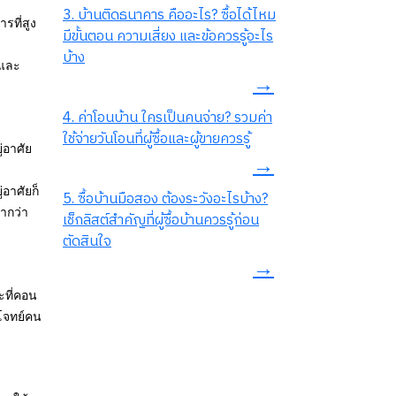
3. บ้านติดธนาคาร คืออะไร? ซื้อได้ไหม
รที่สูง
มีขั้นตอน ความเสี่ยง และข้อควรรู้อะไร
บ้าง
ยและ
→
4. ค่าโอนบ้าน ใครเป็นคนจ่าย? รวมค่า
ใช้จ่ายวันโอนที่ผู้ซื้อและผู้ขายควรรู้
่อาศัย
→
อาศัยก็
5. ซื้อบ้านมือสอง ต้องระวังอะไรบ้าง?
ำกว่า
เช็กลิสต์สำคัญที่ผู้ซื้อบ้านควรรู้ก่อน
ตัดสินใจ
→
ะที่คอน
บโจทย์คน