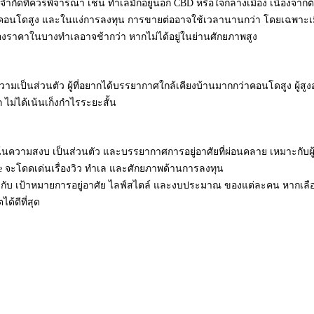
อจำกัดที่ควรพิจารณา เช่น ทำเลมักอยู่นอก CBD หรือใจกลางเมือง เนื่องจากต
่าคอนโดสูง และในแง่การลงทุน การขายต่ออาจใช้เวลานานกว่า โดยเฉพาะเมื
ของราคาในบางทำเลอาจช้ากว่า หากไม่ได้อยู่ในย่านศักยภาพสูง
มเป็นส่วนตัว ผู้ที่อยากได้บรรยากาศใกล้เคียงบ้านมากกว่าคอนโดสูง ผู้สูงอ
ก ไม่ได้เน้นเก็งกำไรระยะสั้น
น้นความสงบ เป็นส่วนตัว และบรรยากาศการอยู่อาศัยที่ผ่อนคลาย เหมาะกับผู้ท
 จะโดดเด่นเรื่องวิว ทำเล และศักยภาพด้านการลงทุน
อยู่กับ เป้าหมายการอยู่อาศัย ไลฟ์สไตล์ และงบประมาณ ของแต่ละคน หากเลือ
ด้ดีที่สุด