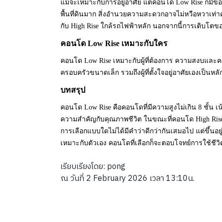
แม้จะเหมาะกับการอยู่อาศัย แต่คอนโด Low Rise ก็มีข้
พื้นที่ดินมาก สิ่งอำนวยความสะดวกอาจไม่หวือหวาเท
กับ High Rise ใกล้รถไฟฟ้าหลัก นอกจากนี้การเติบโต
คอนโด Low Rise เหมาะกับใคร
คอนโด Low Rise เหมาะกับผู้ที่ต้องการ ความสงบและควา
ครอบครัวขนาดเล็ก รวมถึงผู้ที่ตั้งใจอยู่อาศัยเองเป็นหลั
บทสรุป
คอนโด Low Rise คือคอนโดที่มีความสูงไม่เกิน 8 ชั้น เ
ความสำคัญกับคุณภาพชีวิต ในขณะที่คอนโด High Rise
การเลือกแบบใดไม่ได้มีคำว่าดีกว่ากันเสมอไป แต่ขึ้น
เหมาะกับตัวเอง คอนโดที่เลือกก็จะตอบโจทย์การใช้ชีวิตไ
เรียบเรียงโดย: pong
ณ วันที่ 2 February 2026 เวลา 13:10น.