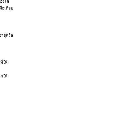
้องใช้
่อเทียบ
ายุหรือ
ี่ให้
กให้