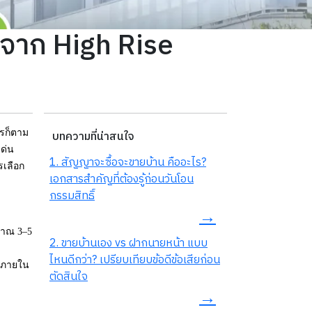
างจาก High Rise
ไรก็ตาม
บทความที่น่าสนใจ
เด่น
1. สัญญาจะซื้อจะขายบ้าน คืออะไร?
รเลือก
เอกสารสำคัญที่ต้องรู้ก่อนวันโอน
กรรมสิทธิ์
→
มาณ 3–5
2. ขายบ้านเอง vs ฝากนายหน้า แบบ
ไหนดีกว่า? เปรียบเทียบข้อดีข้อเสียก่อน
์ดภายใน
ตัดสินใจ
→