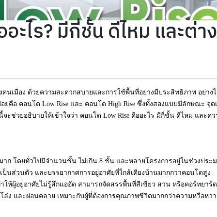
ะไร? มีกี่ชั้น ดีไหม และต่
องคนเมือง ด้วยความสะดวกสบายและการใช้พื้นที่อย่างมีประสิทธิภาพ อย่าง
นบ่อยคือ คอนโด Low Rise และ คอนโด High Rise ซึ่งทั้งสองแบบมีลักษณะ จุด
ะช่วยอธิบายให้เข้าใจว่า คอนโด Low Rise คืออะไร มีกี่ชั้น ดีไหม และคว
่มาก โดยทั่วไปมีจำนวนชั้น ไม่เกิน 8 ชั้น และหลายโครงการอยู่ในช่วงประ
เป็นส่วนตัว และบรรยากาศการอยู่อาศัยที่ใกล้เคียงบ้านมากกว่าคอนโดสูง
้ผู้อยู่อาศัยไม่รู้สึกแออัด สามารถจัดสรรพื้นที่สีเขียว สวน หรือคอร์ทยาร
ล่ง และผ่อนคลาย เหมาะกับผู้ที่ต้องการคุณภาพชีวิตมากกว่าความหวือหวา