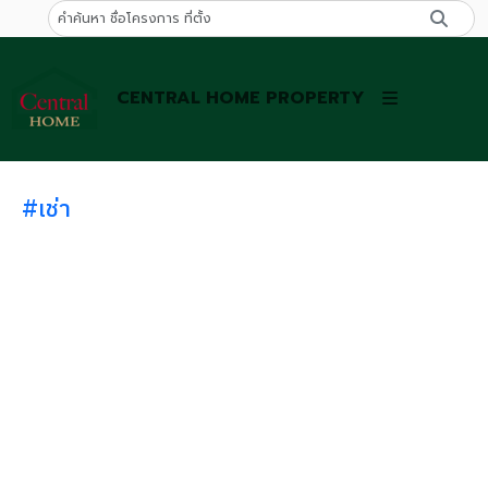
CENTRAL HOME PROPERTY
#เช่า