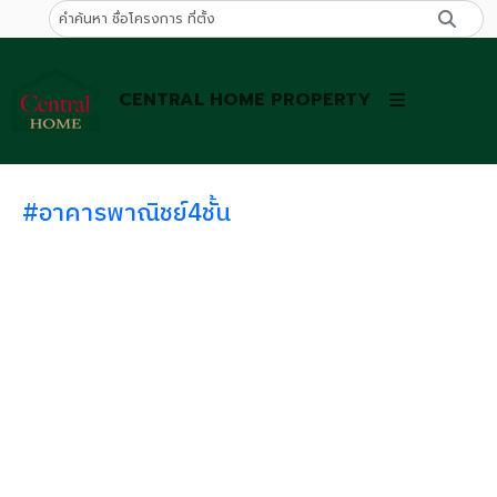
CENTRAL HOME PROPERTY
#อาคารพาณิชย์4ชั้น