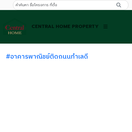
CENTRAL HOME PROPERTY
#อาคารพาณิชย์ติดถนนทำเลดี