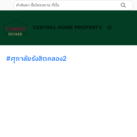
CENTRAL HOME PROPERTY
#ศุภาลัยรังสิตคลอง2