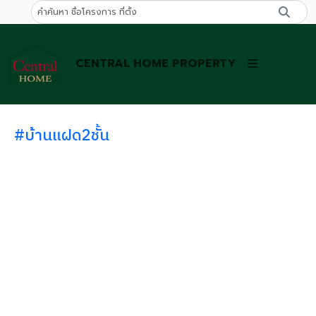
CENTRAL HOME PROPERTY
#บ้านแฝด2ชั้น