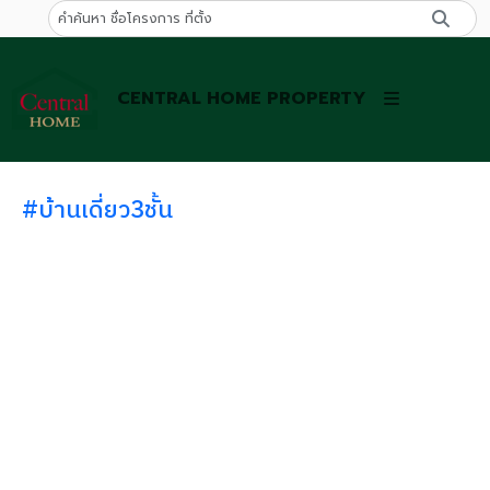
CENTRAL HOME PROPERTY
#บ้านเดี่ยว3ชั้น