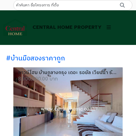
CENTRAL HOME PROPERTY
#บ้านมือสองราคาถูก
ทาวน์โฮม บ้านกลางกรุง เดอะ รอยัล เวียนนา รัชวิภา - รัชดาภิเษก 10
8,900,000.00 บาท