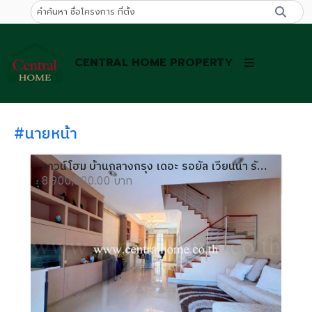
CENTRAL HOME PROPERTY
#นายหน้า
ทาวน์โฮม บ้านกลางกรุง เดอะ รอยัล เวียนนา รัชวิภา - รัชดาภิเษก 10
8,900,000.00 บาท