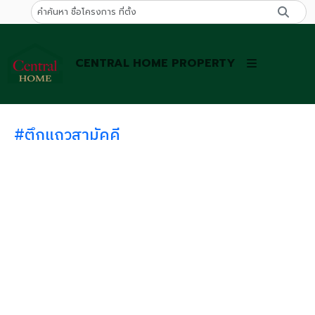
CENTRAL HOME PROPERTY
#ตึกแถวสามัคคี