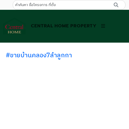
CENTRAL HOME PROPERTY
#ขายบ้านคลอง7ลำลูกกา